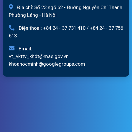
Địa chỉ:
Số 23 ngõ 62 - Đường Nguyễn Chí Thanh
Phường Láng - Hà Nội
Điện thoại:
+84 24 - 37 731 410
/
+84 24 - 37 756
613
Email:
vt_vkttv_khdt@mae.gov.vn
khoahocminh@googlegroups.com