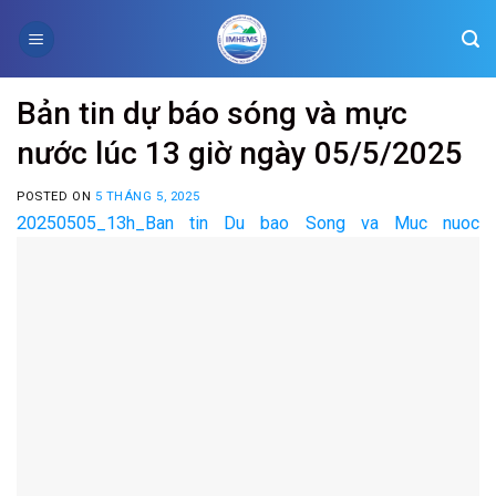
Skip
to
content
Bản tin dự báo sóng và mực
nước lúc 13 giờ ngày 05/5/2025
POSTED ON
5 THÁNG 5, 2025
20250505_13h_Ban tin Du bao Song va Muc nuoc