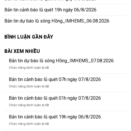
Bản tin cảnh báo lũ quét 19h ngày 06/8/2026
Bản tin dự báo lũ sông Hồng_IMHEMS_06.08.2026
BÌNH LUẬN GẦN ĐÂY
BÀI XEM NHIỀU
Bản tin dự báo lũ sông Hồng_IMHEMS_07.08.2026
ở
Chức năng bình luận bị tắt
Bản
tin
Bản tin cảnh báo lũ quét 07h ngày 07/8/2026
dự
ở
Chức năng bình luận bị tắt
báo
Bản
lũ
tin
Bản tin cảnh báo lũ quét 01h ngày 07/8/2026
sông
cảnh
Hồng_IMHEMS_07.08.2026
ở
Chức năng bình luận bị tắt
báo
Bản
lũ
tin
Bản tin cảnh báo lũ quét 19h ngày 06/8/2026
quét
cảnh
07h
ở
Chức năng bình luận bị tắt
báo
ngày
Bản