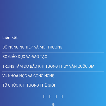
Liên kết
BỘ NÔNG NGHIỆP VÀ MÔI TRƯỜNG
BỘ GIÁO DỤC VÀ ĐÀO TẠO
TRUNG TÂM DỰ BÁO KHÍ TƯỢNG THỦY VĂN QUỐC GIA
VỤ KHOA HỌC VÀ CÔNG NGHỆ
TỔ CHỨC KHÍ TƯỢNG THẾ GIỚI
©