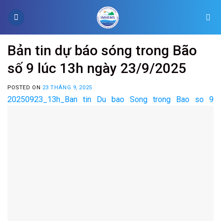
Skip
to
content
Bản tin dự báo sóng trong Bão
số 9 lúc 13h ngày 23/9/2025
POSTED ON
23 THÁNG 9, 2025
20250923_13h_Ban tin Du bao Song trong Bao so 9