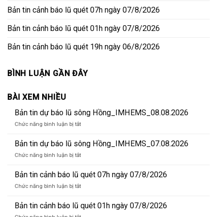
Bản tin cảnh báo lũ quét 07h ngày 07/8/2026
Bản tin cảnh báo lũ quét 01h ngày 07/8/2026
Bản tin cảnh báo lũ quét 19h ngày 06/8/2026
BÌNH LUẬN GẦN ĐÂY
BÀI XEM NHIỀU
Bản tin dự báo lũ sông Hồng_IMHEMS_08.08.2026
ở
Chức năng bình luận bị tắt
Bản
tin
Bản tin dự báo lũ sông Hồng_IMHEMS_07.08.2026
dự
ở
Chức năng bình luận bị tắt
báo
Bản
lũ
tin
Bản tin cảnh báo lũ quét 07h ngày 07/8/2026
sông
dự
Hồng_IMHEMS_08.08.2026
ở
Chức năng bình luận bị tắt
báo
Bản
lũ
tin
Bản tin cảnh báo lũ quét 01h ngày 07/8/2026
sông
cảnh
Hồng_IMHEMS_07.08.2026
ở