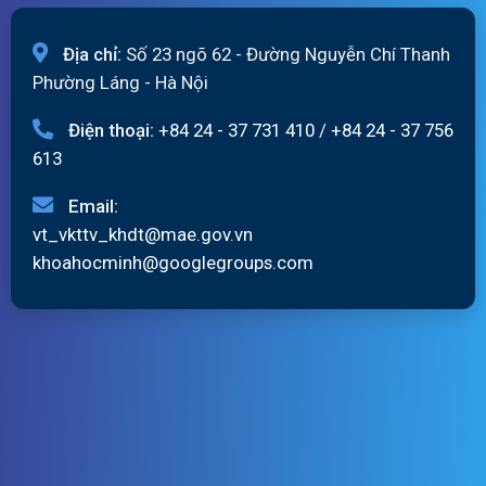
Địa chỉ:
Số 23 ngõ 62 - Đường Nguyễn Chí Thanh
Phường Láng - Hà Nội
Điện thoại:
+84 24 - 37 731 410
/
+84 24 - 37 756
613
Email:
vt_vkttv_khdt@mae.gov.vn
khoahocminh@googlegroups.com