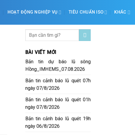
HOẠT ĐỘNG NGHIỆP VỤ
TIÊU CHUẨN ISO
KHÁC
BÀI VIẾT MỚI
Bản tin dự báo lũ sông
Hồng_IMHEMS_07.08.2026
Bản tin cảnh báo lũ quét 07h
ngày 07/8/2026
Bản tin cảnh báo lũ quét 01h
ngày 07/8/2026
Bản tin cảnh báo lũ quét 19h
ngày 06/8/2026