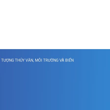
Í TƯỢNG THỦY VĂN, MÔI TRƯỜNG VÀ BIỂN