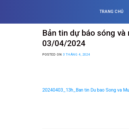
Skip
to
TRANG CHỦ
content
Bản tin dự báo sóng và
03/04/2024
POSTED ON
3 THÁNG 4, 2024
20240403_13h_Ban tin Du bao Song va Mu