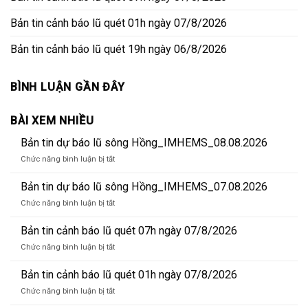
Bản tin cảnh báo lũ quét 01h ngày 07/8/2026
Bản tin cảnh báo lũ quét 19h ngày 06/8/2026
BÌNH LUẬN GẦN ĐÂY
BÀI XEM NHIỀU
Bản tin dự báo lũ sông Hồng_IMHEMS_08.08.2026
ở
Chức năng bình luận bị tắt
Bản
tin
Bản tin dự báo lũ sông Hồng_IMHEMS_07.08.2026
dự
ở
Chức năng bình luận bị tắt
báo
Bản
lũ
tin
Bản tin cảnh báo lũ quét 07h ngày 07/8/2026
sông
dự
Hồng_IMHEMS_08.08.2026
ở
Chức năng bình luận bị tắt
báo
Bản
lũ
tin
Bản tin cảnh báo lũ quét 01h ngày 07/8/2026
sông
cảnh
Hồng_IMHEMS_07.08.2026
ở
Chức năng bình luận bị tắt
báo
Bản