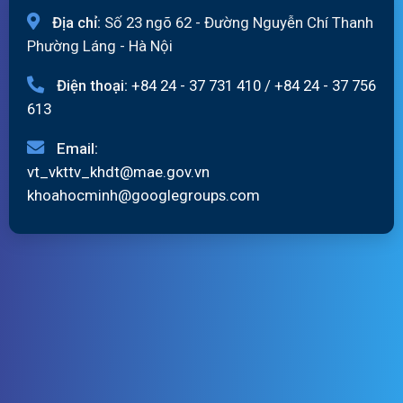
Địa chỉ:
Số 23 ngõ 62 - Đường Nguyễn Chí Thanh
Phường Láng - Hà Nội
Điện thoại:
+84 24 - 37 731 410
/
+84 24 - 37 756
613
Email:
vt_vkttv_khdt@mae.gov.vn
khoahocminh@googlegroups.com