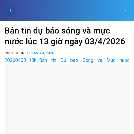
Skip
to
content
Bản tin dự báo sóng và mực
nước lúc 13 giờ ngày 03/4/2026
POSTED ON
3 THÁNG 4, 2026
20260403_13h_Ban tin Du bao Song va Muc nuoc