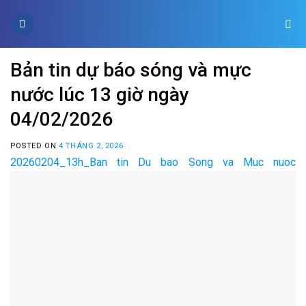
Skip
to
content
Bản tin dự báo sóng và mực
nước lúc 13 giờ ngày
04/02/2026
POSTED ON
4 THÁNG 2, 2026
20260204_13h_Ban tin Du bao Song va Muc nuoc