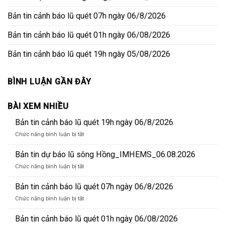
Bản tin cảnh báo lũ quét 07h ngày 06/8/2026
Bản tin cảnh báo lũ quét 01h ngày 06/08/2026
Bản tin cảnh báo lũ quét 19h ngày 05/08/2026
BÌNH LUẬN GẦN ĐÂY
BÀI XEM NHIỀU
Bản tin cảnh báo lũ quét 19h ngày 06/8/2026
ở
Chức năng bình luận bị tắt
Bản
tin
Bản tin dự báo lũ sông Hồng_IMHEMS_06.08.2026
cảnh
ở
Chức năng bình luận bị tắt
báo
Bản
lũ
tin
Bản tin cảnh báo lũ quét 07h ngày 06/8/2026
quét
dự
19h
ở
Chức năng bình luận bị tắt
báo
ngày
Bản
lũ
06/8/2026
tin
Bản tin cảnh báo lũ quét 01h ngày 06/08/2026
sông