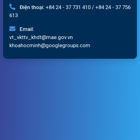
Điện thoại:
+84 24 - 37 731 410
/
+84 24 - 37 756
613
Email:
vt_vkttv_khdt@mae.gov.vn
khoahocminh@googlegroups.com