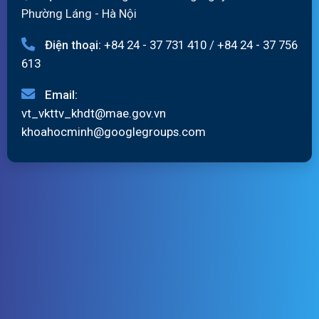
Phường Láng - Hà Nội
Điện thoại:
+84 24 - 37 731 410
/
+84 24 - 37 756
613
Email:
vt_vkttv_khdt@mae.gov.vn
khoahocminh@googlegroups.com