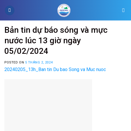
Skip
to
content
Bản tin dự báo sóng và mực
nước lúc 13 giờ ngày
05/02/2024
POSTED ON
5 THÁNG 2, 2024
20240205_13h_Ban tin Du bao Song va Muc nuoc