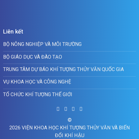
Liên kết
BỘ NÔNG NGHIỆP VÀ MÔI TRƯỜNG
BỘ GIÁO DỤC VÀ ĐÀO TẠO
TRUNG TÂM DỰ BÁO KHÍ TƯỢNG THỦY VĂN QUỐC GIA
VỤ KHOA HỌC VÀ CÔNG NGHỆ
TỔ CHỨC KHÍ TƯỢNG THẾ GIỚI
©
2026 VIỆN KHOA HỌC KHÍ TƯỢNG THỦY VĂN VÀ BIẾN
ĐỔI KHÍ HẬU