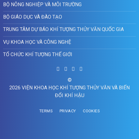
BỘ NÔNG NGHIỆP VÀ MÔI TRƯỜNG
BỘ GIÁO DỤC VÀ ĐÀO TẠO
TRUNG TÂM DỰ BÁO KHÍ TƯỢNG THỦY VĂN QUỐC GIA
VỤ KHOA HỌC VÀ CÔNG NGHỆ
TỔ CHỨC KHÍ TƯỢNG THẾ GIỚI
©
2026 VIỆN KHOA HỌC KHÍ TƯỢNG THỦY VĂN VÀ BIẾN
ĐỔI KHÍ HẬU
TERMS
PRIVACY
COOKIES