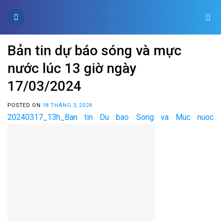
Skip
to
content
Bản tin dự báo sóng và mực
nước lúc 13 giờ ngày
17/03/2024
POSTED ON
18 THÁNG 3, 2024
20240317_13h_Ban tin Du bao Song va Muc nuoc