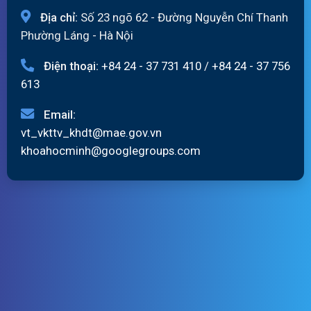
Địa chỉ:
Số 23 ngõ 62 - Đường Nguyễn Chí Thanh
Phường Láng - Hà Nội
Điện thoại:
+84 24 - 37 731 410
/
+84 24 - 37 756
613
Email:
vt_vkttv_khdt@mae.gov.vn
khoahocminh@googlegroups.com