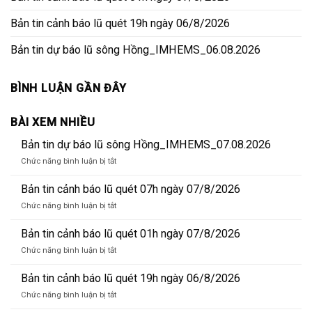
Bản tin cảnh báo lũ quét 19h ngày 06/8/2026
Bản tin dự báo lũ sông Hồng_IMHEMS_06.08.2026
BÌNH LUẬN GẦN ĐÂY
BÀI XEM NHIỀU
Bản tin dự báo lũ sông Hồng_IMHEMS_07.08.2026
ở
Chức năng bình luận bị tắt
Bản
tin
Bản tin cảnh báo lũ quét 07h ngày 07/8/2026
dự
ở
Chức năng bình luận bị tắt
báo
Bản
lũ
tin
Bản tin cảnh báo lũ quét 01h ngày 07/8/2026
sông
cảnh
Hồng_IMHEMS_07.08.2026
ở
Chức năng bình luận bị tắt
báo
Bản
lũ
tin
Bản tin cảnh báo lũ quét 19h ngày 06/8/2026
quét
cảnh
07h
ở
Chức năng bình luận bị tắt
báo
ngày
Bản