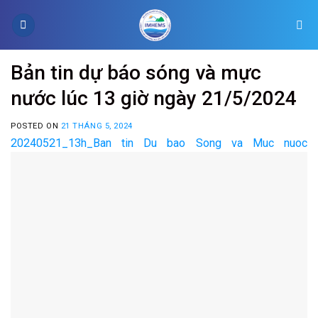
Skip
to
content
Bản tin dự báo sóng và mực
nước lúc 13 giờ ngày 21/5/2024
POSTED ON
21 THÁNG 5, 2024
20240521_13h_Ban tin Du bao Song va Muc nuoc