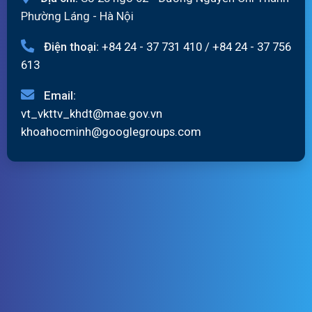
Phường Láng - Hà Nội
Điện thoại:
+84 24 - 37 731 410
/
+84 24 - 37 756
613
Email:
vt_vkttv_khdt@mae.gov.vn
khoahocminh@googlegroups.com