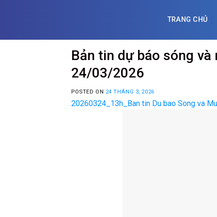
Skip
to
TRANG CHỦ
content
Bản tin dự báo sóng và
24/03/2026
POSTED ON
24 THÁNG 3, 2026
20260324_13h_Ban tin Du bao Song va Mu