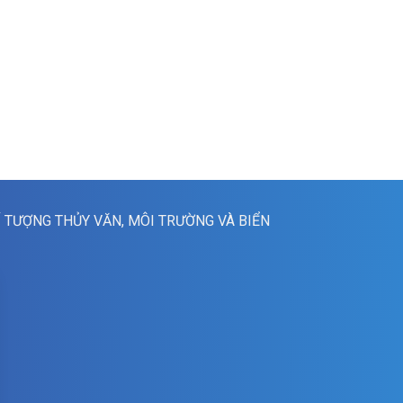
Í TƯỢNG THỦY VĂN, MÔI TRƯỜNG VÀ BIỂN