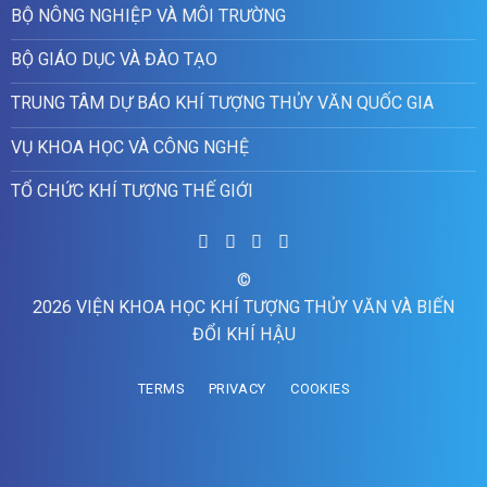
BỘ NÔNG NGHIỆP VÀ MÔI TRƯỜNG
BỘ GIÁO DỤC VÀ ĐÀO TẠO
TRUNG TÂM DỰ BÁO KHÍ TƯỢNG THỦY VĂN QUỐC GIA
VỤ KHOA HỌC VÀ CÔNG NGHỆ
TỔ CHỨC KHÍ TƯỢNG THẾ GIỚI
©
2026 VIỆN KHOA HỌC KHÍ TƯỢNG THỦY VĂN VÀ BIẾN
ĐỔI KHÍ HẬU
TERMS
PRIVACY
COOKIES