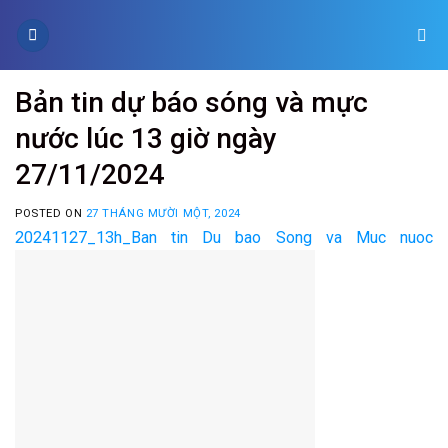
Skip
to
content
Bản tin dự báo sóng và mực
nước lúc 13 giờ ngày
27/11/2024
POSTED ON
27 THÁNG MƯỜI MỘT, 2024
20241127_13h_Ban tin Du bao Song va Muc nuoc