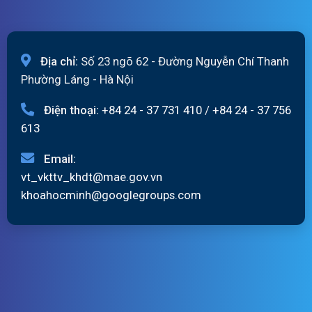
Địa chỉ:
Số 23 ngõ 62 - Đường Nguyễn Chí Thanh
Phường Láng - Hà Nội
Điện thoại:
+84 24 - 37 731 410
/
+84 24 - 37 756
613
Email:
vt_vkttv_khdt@mae.gov.vn
khoahocminh@googlegroups.com