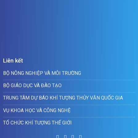
Liên kết
BỘ NÔNG NGHIỆP VÀ MÔI TRƯỜNG
BỘ GIÁO DỤC VÀ ĐÀO TẠO
TRUNG TÂM DỰ BÁO KHÍ TƯỢNG THỦY VĂN QUỐC GIA
VỤ KHOA HỌC VÀ CÔNG NGHỆ
TỔ CHỨC KHÍ TƯỢNG THẾ GIỚI