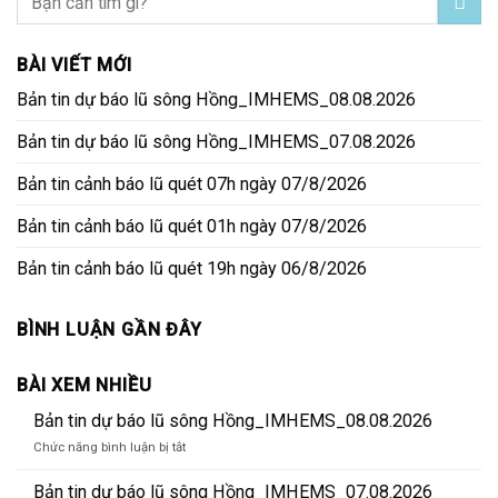
BÀI VIẾT MỚI
Bản tin dự báo lũ sông Hồng_IMHEMS_08.08.2026
Bản tin dự báo lũ sông Hồng_IMHEMS_07.08.2026
Bản tin cảnh báo lũ quét 07h ngày 07/8/2026
Bản tin cảnh báo lũ quét 01h ngày 07/8/2026
Bản tin cảnh báo lũ quét 19h ngày 06/8/2026
BÌNH LUẬN GẦN ĐÂY
BÀI XEM NHIỀU
Bản tin dự báo lũ sông Hồng_IMHEMS_08.08.2026
ở
Chức năng bình luận bị tắt
Bản
tin
Bản tin dự báo lũ sông Hồng_IMHEMS_07.08.2026