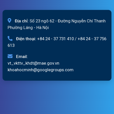
Địa chỉ:
Số 23 ngõ 62 - Đường Nguyễn Chí Thanh
Phường Láng - Hà Nội
Điện thoại:
+84 24 - 37 731 410
/
+84 24 - 37 756
613
Email:
vt_vkttv_khdt@mae.gov.vn
khoahocminh@googlegroups.com