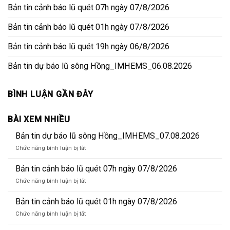
Bản tin cảnh báo lũ quét 07h ngày 07/8/2026
Bản tin cảnh báo lũ quét 01h ngày 07/8/2026
Bản tin cảnh báo lũ quét 19h ngày 06/8/2026
Bản tin dự báo lũ sông Hồng_IMHEMS_06.08.2026
BÌNH LUẬN GẦN ĐÂY
BÀI XEM NHIỀU
Bản tin dự báo lũ sông Hồng_IMHEMS_07.08.2026
ở
Chức năng bình luận bị tắt
Bản
tin
Bản tin cảnh báo lũ quét 07h ngày 07/8/2026
dự
ở
Chức năng bình luận bị tắt
báo
Bản
lũ
tin
Bản tin cảnh báo lũ quét 01h ngày 07/8/2026
sông
cảnh
Hồng_IMHEMS_07.08.2026
ở
Chức năng bình luận bị tắt
báo
Bản
lũ