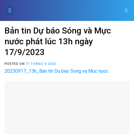
Skip
to
content
Bản tin Dự báo Sóng và Mực
nước phát lúc 13h ngày
17/9/2023
POSTED ON
17 THÁNG 9, 2023
20230917_13h_Ban tin Du bao Song va Muc nuoc