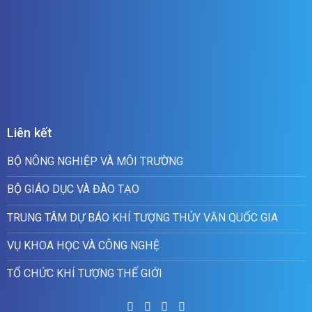
Liên kết
BỘ NÔNG NGHIỆP VÀ MÔI TRƯỜNG
BỘ GIÁO DỤC VÀ ĐÀO TẠO
TRUNG TÂM DỰ BÁO KHÍ TƯỢNG THỦY VĂN QUỐC GIA
VỤ KHOA HỌC VÀ CÔNG NGHỆ
TỔ CHỨC KHÍ TƯỢNG THẾ GIỚI