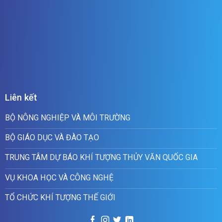
Liên kết
BỘ NÔNG NGHIỆP VÀ MÔI TRƯỜNG
BỘ GIÁO DỤC VÀ ĐÀO TẠO
TRUNG TÂM DỰ BÁO KHÍ TƯỢNG THỦY VĂN QUỐC GIA
VỤ KHOA HỌC VÀ CÔNG NGHỆ
TỔ CHỨC KHÍ TƯỢNG THẾ GIỚI