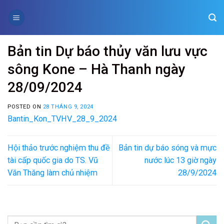
Skip
to
content
Bản tin Dự báo thủy văn lưu vực
sông Kone – Hà Thanh ngày
28/09/2024
POSTED ON
28 THÁNG 9, 2024
Bantin_Kon_TVHV_28_9_2024
Hội thảo trước nghiệm thu đề
Bản tin dự báo sóng và mực
tài cấp quốc gia do TS. Vũ
nước lúc 13 giờ ngày
Văn Thăng làm chủ nhiệm
28/9/2024