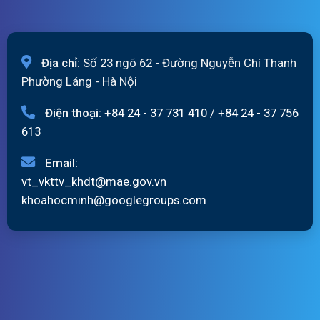
Địa chỉ:
Số 23 ngõ 62 - Đường Nguyễn Chí Thanh
Phường Láng - Hà Nội
Điện thoại:
+84 24 - 37 731 410
/
+84 24 - 37 756
613
Email:
vt_vkttv_khdt@mae.gov.vn
khoahocminh@googlegroups.com