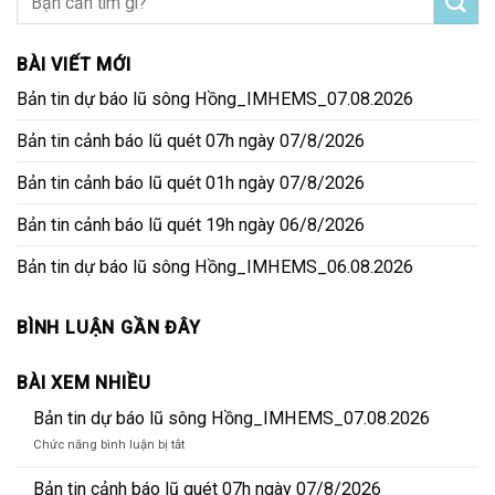
BÀI VIẾT MỚI
Bản tin dự báo lũ sông Hồng_IMHEMS_07.08.2026
Bản tin cảnh báo lũ quét 07h ngày 07/8/2026
Bản tin cảnh báo lũ quét 01h ngày 07/8/2026
Bản tin cảnh báo lũ quét 19h ngày 06/8/2026
Bản tin dự báo lũ sông Hồng_IMHEMS_06.08.2026
BÌNH LUẬN GẦN ĐÂY
BÀI XEM NHIỀU
Bản tin dự báo lũ sông Hồng_IMHEMS_07.08.2026
ở
Chức năng bình luận bị tắt
Bản
tin
Bản tin cảnh báo lũ quét 07h ngày 07/8/2026