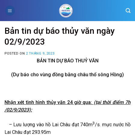
Skip
to
content
Bản tin dự báo thủy văn ngày
02/9/2023
POSTED ON
2 THÁNG 9, 2023
BẢN TIN DỰ BÁO THUỶ VĂN
(Dự báo cho vùng đồng bằng châu thổ sông Hồng)
Nhận xét tình hình thủy văn 24 giờ qua:
(tại thời điểm 7h
/02/9/2023):
3
– Lưu lượng vào hồ Lai Châu đạt 740m
/s. mực nước hồ
Lai Châu đạt 293.95m