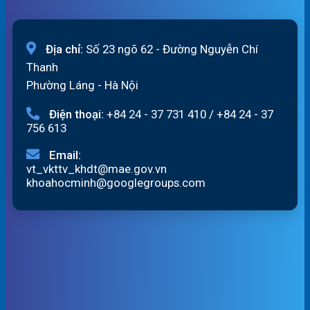
Địa chỉ:
Số 23 ngõ 62 - Đường Nguyễn Chí
Thanh
Phường Láng - Hà Nội
Điện thoại:
+84 24 - 37 731 410
/
+84 24 - 37
756 613
Email:
vt_vkttv_khdt@mae.gov.vn
khoahocminh@googlegroups.com