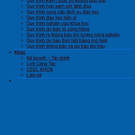
Quy trình kiểm soát sự không phù hợp
Quy trình họp xem xét lãnh đạo
Quy trình cung cấp dịch vụ đào tạo
Quy trình đào tạo tiến sĩ
Quy trình nghiên cứu khoa học
Quy trình dự báo lũ sông hồng
Quy trình ra thông báo khí tượng nông nghiệp
Quy trình dự báo thời tiết bằng mô hình
Quy trình thông báo và dự báo khí hậu
Khác
Kế hoạch – Tài chính
Lịch Công Tác
CSDL KHCN
Liên hệ