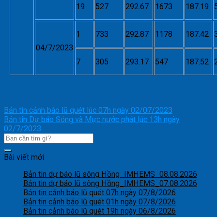
19
527
292.67
1673
187.19
1
733
292.87
1178
187.42
04/7/2023
7
305
293.17
547
187.52
Bản tin cảnh báo lũ quét lúc 07h ngày 02/07/2023
Bản tin Dự báo Sóng và Mực nước phát lúc 13h ngày
02/7/2023
Bài viết mới
Bản tin dự báo lũ sông Hồng_IMHEMS_08.08.2026
Bản tin dự báo lũ sông Hồng_IMHEMS_07.08.2026
Bản tin cảnh báo lũ quét 07h ngày 07/8/2026
Bản tin cảnh báo lũ quét 01h ngày 07/8/2026
Bản tin cảnh báo lũ quét 19h ngày 06/8/2026