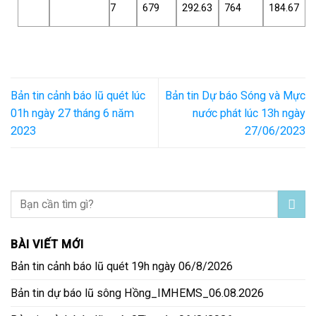
7
679
292.63
764
184.67
Bản tin cảnh báo lũ quét lúc
Bản tin Dự báo Sóng và Mực
01h ngày 27 tháng 6 năm
nước phát lúc 13h ngày
2023
27/06/2023
BÀI VIẾT MỚI
Bản tin cảnh báo lũ quét 19h ngày 06/8/2026
Bản tin dự báo lũ sông Hồng_IMHEMS_06.08.2026