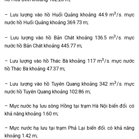
3
– Lưu lượng vào hồ Huổi Quảng khoảng 44.9 m
/s. mực
nước hồ Huổi Quảng khoảng 369.73 m;
3
– Lưu lượng vào hồ Bản Chát khoảng 136.5 m
/s. mực
nước hồ Bản Chát khoảng 445.77 m;
3
– Lưu lượng vào hồ Thác Bà khoảng 117 m
/s. mực nước
hồ Thác Bà khoảng 47.37 m;
3
– Lưu lượng vào hồ Tuyên Quang khoảng 342 m
/s. mực
nước hồ Tuyên Quang khoảng 102.86 m;
– Mực nước hạ lưu sông Hồng tại trạm Hà Nội biến đổi. có
khả năng khoảng 1.60 m;
– Mực nước hạ lưu tại trạm Phả Lại biến đổi. có khả năng
khoảng 1.42 m;