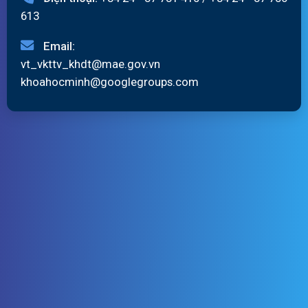
613
Email:
vt_vkttv_khdt@mae.gov.vn
khoahocminh@googlegroups.com