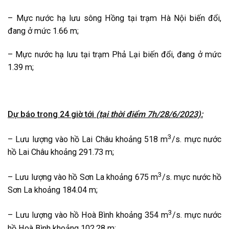
– Mực nước hạ lưu sông Hồng tại trạm Hà Nội biến đổi,
đang ở mức 1.66 m;
– Mực nước hạ lưu tại trạm Phả Lại biến đổi, đang ở mức
1.39 m;
Dự báo trong 24 giờ tới
(tại thời điểm 7h/
28/6/2023):
3
– Lưu lượng vào hồ Lai Châu khoảng 518 m
/s. mực nước
hồ Lai Châu khoảng 291.73 m;
3
– Lưu lượng vào hồ Sơn La khoảng 675 m
/s. mực nước hồ
Sơn La khoảng 184.04 m;
3
– Lưu lượng vào hồ Hoà Bình khoảng 354 m
/s. mực nước
hồ Hoà Bình khoảng 102.28 m;