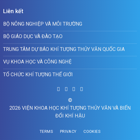
Liên kết
BỘ NÔNG NGHIỆP VÀ MÔI TRƯỜNG
BỘ GIÁO DỤC VÀ ĐÀO TẠO
TRUNG TÂM DỰ BÁO KHÍ TƯỢNG THỦY VĂN QUỐC GIA
VỤ KHOA HỌC VÀ CÔNG NGHỆ
TỔ CHỨC KHÍ TƯỢNG THẾ GIỚI
©
2026 VIỆN KHOA HỌC KHÍ TƯỢNG THỦY VĂN VÀ BIẾN
ĐỔI KHÍ HẬU
TERMS
PRIVACY
COOKIES