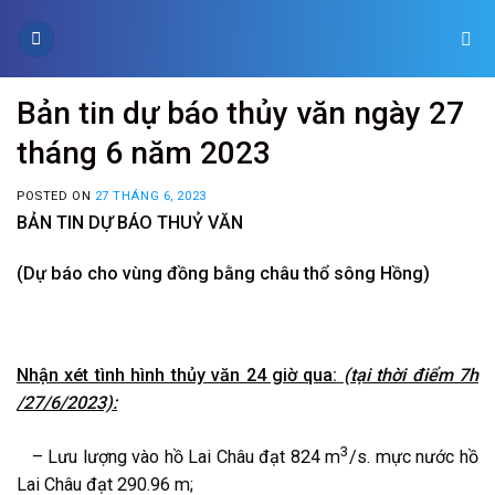
Skip
to
content
Bản tin dự báo thủy văn ngày 27
tháng 6 năm 2023
POSTED ON
27 THÁNG 6, 2023
BẢN TIN DỰ BÁO THUỶ VĂN
(Dự báo cho vùng đồng bằng châu thổ sông Hồng)
Nhận xét tình hình thủy văn 24 giờ qua:
(tại thời điểm 7h
/27/6/2023):
3
– Lưu lượng vào hồ Lai Châu đạt 824 m
/s. mực nước hồ
Lai Châu đạt 290.96 m;