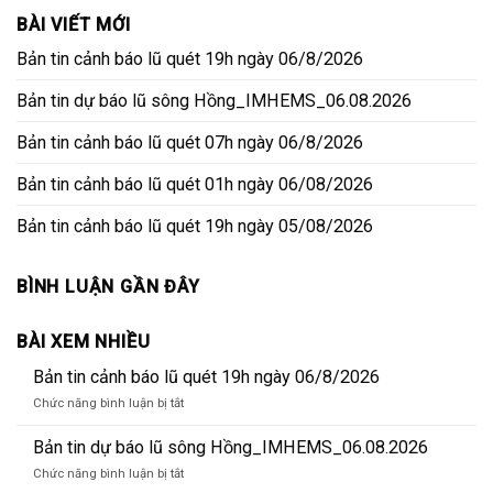
BÀI VIẾT MỚI
Bản tin cảnh báo lũ quét 19h ngày 06/8/2026
Bản tin dự báo lũ sông Hồng_IMHEMS_06.08.2026
Bản tin cảnh báo lũ quét 07h ngày 06/8/2026
Bản tin cảnh báo lũ quét 01h ngày 06/08/2026
Bản tin cảnh báo lũ quét 19h ngày 05/08/2026
BÌNH LUẬN GẦN ĐÂY
BÀI XEM NHIỀU
Bản tin cảnh báo lũ quét 19h ngày 06/8/2026
ở
Chức năng bình luận bị tắt
Bản
tin
Bản tin dự báo lũ sông Hồng_IMHEMS_06.08.2026
cảnh
ở
Chức năng bình luận bị tắt
báo
Bản