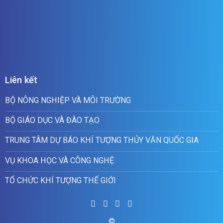
Liên kết
BỘ NÔNG NGHIỆP VÀ MÔI TRƯỜNG
BỘ GIÁO DỤC VÀ ĐÀO TẠO
TRUNG TÂM DỰ BÁO KHÍ TƯỢNG THỦY VĂN QUỐC GIA
VỤ KHOA HỌC VÀ CÔNG NGHỆ
TỔ CHỨC KHÍ TƯỢNG THẾ GIỚI
©