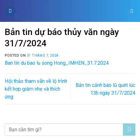
Skip
to
content
Bản tin dự báo thủy văn ngày
31/7/2024
POSTED ON
31 THÁNG 7, 2024
Ban tin du bao lu song Hong_IMHEN_31.7.2024
Hội thảo tham vấn về lộ trình
Bản tin cảnh báo lũ quét lúc
kết hợp giảm nhẹ và thích
13h ngày 31/7/2024
ứng