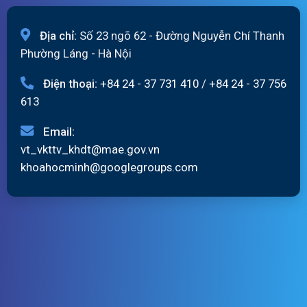
Địa chỉ:
Số 23 ngõ 62 - Đường Nguyễn Chí Thanh
Phường Láng - Hà Nội
Điện thoại:
+84 24 - 37 731 410
/
+84 24 - 37 756
613
Email:
vt_vkttv_khdt@mae.gov.vn
khoahocminh@googlegroups.com