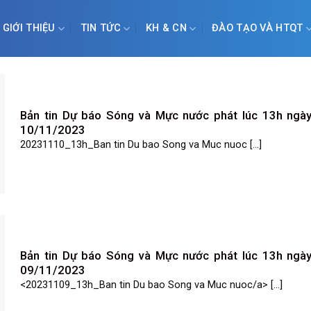
GIỚI THIỆU
TIN TỨC
KH & CN
ĐÀO TẠO VÀ HTQT
Bản tin Dự báo Sóng và Mực nước phát lúc 13h ngà
10/11/2023
20231110_13h_Ban tin Du bao Song va Muc nuoc [...]
Bản tin Dự báo Sóng và Mực nước phát lúc 13h ngà
09/11/2023
<20231109_13h_Ban tin Du bao Song va Muc nuoc/a> [...]