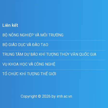
Liên kết
BỘ NÔNG NGHIỆP VÀ MÔI TRƯỜNG
BỘ GIÁO DỤC VÀ ĐÀO TẠO
TRUNG TÂM DỰ BÁO KHÍ TƯỢNG THỦY VĂN QUỐC GIA
VỤ KHOA HỌC VÀ CÔNG NGHỆ
TỔ CHỨC KHÍ TƯỢNG THẾ GIỚI
Copyright © 2026 by imh.ac.vn