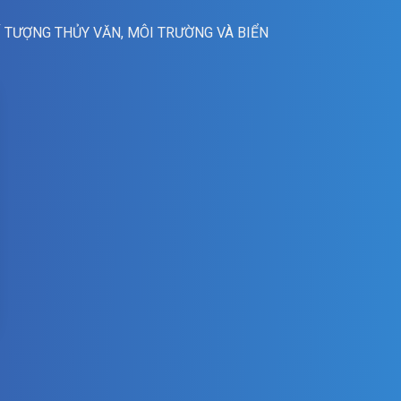
Í TƯỢNG THỦY VĂN, MÔI TRƯỜNG VÀ BIỂN