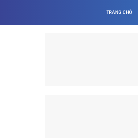
Skip
to
TRANG CHỦ
content