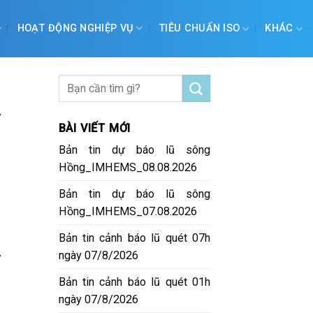
HOẠT ĐỘNG NGHIỆP VỤ
TIÊU CHUẨN ISO
KHÁC
y
BÀI VIẾT MỚI
Bản tin dự báo lũ sông
Hồng_IMHEMS_08.08.2026
Bản tin dự báo lũ sông
Hồng_IMHEMS_07.08.2026
Bản tin cảnh báo lũ quét 07h
ngày 07/8/2026
y
Bản tin cảnh báo lũ quét 01h
ngày 07/8/2026