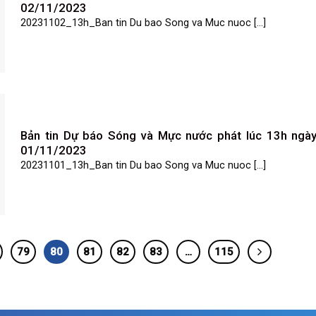
02/11/2023
20231102_13h_Ban tin Du bao Song va Muc nuoc [...]
Bản tin Dự báo Sóng và Mực nước phát lúc 13h ngà
01/11/2023
20231101_13h_Ban tin Du bao Song va Muc nuoc [...]
79
80
81
82
83
…
115