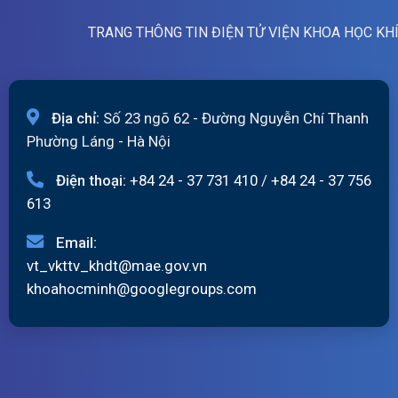
TRANG THÔNG TIN ĐIỆN TỬ VIỆN KHOA HỌC KH
Địa chỉ:
Số 23 ngõ 62 - Đường Nguyễn Chí Thanh
Phường Láng - Hà Nội
Điện thoại:
+84 24 - 37 731 410
/
+84 24 - 37 756
613
Email:
vt_vkttv_khdt@mae.gov.vn
khoahocminh@googlegroups.com