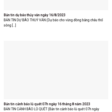
Bản tin dự báo thủy văn ngày 16/8/2023
BẢN TIN DỰ BÁO THUỶ VĂN (Dự báo cho vùng đồng bằng châu thổ
sông [...]
Bản tin cảnh báo lũ quét 07h ngày 16 tháng 8 năm 2023
BẢN TIN CẢNH BÁO LŨ QUÉT (Bản tin cảnh báo lũ quét 07h ngày