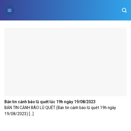
Skip
to
content
Bản tin cảnh báo lũ quét lúc 19h ngày 19/08/2023
BẢN TIN CẢNH BÁO LŨ QUÉT (Bản tin cảnh báo lũ quét 19h ngày
19/08/2023) [...]