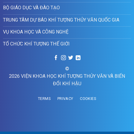
BỘ GIÁO DỤC VÀ ĐÀO TẠO
TRUNG TÂM DỰ BÁO KHÍ TƯỢNG THỦY VĂN QUỐC GIA
VỤ KHOA HỌC VÀ CÔNG NGHỆ
TỔ CHỨC KHÍ TƯỢNG THẾ GIỚI
©
2026 VIỆN KHOA HỌC KHÍ TƯỢNG THỦY VĂN VÀ BIẾN
ĐỔI KHÍ HẬU
TERMS
PRIVACY
COOKIES