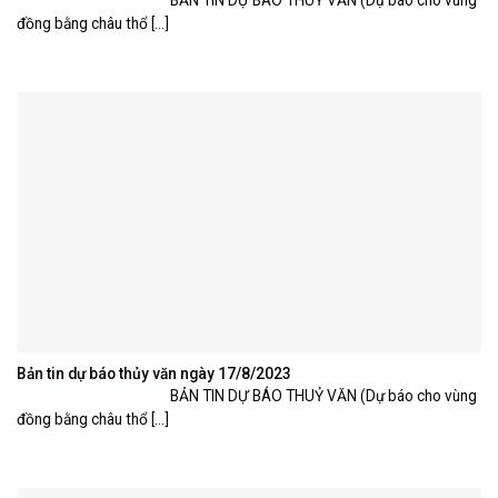
BẢN TIN DỰ BÁO THUỶ VĂN (Dự báo cho vùng
đồng bằng châu thổ [...]
Bản tin dự báo thủy văn ngày 17/8/2023
BẢN TIN DỰ BÁO THUỶ VĂN (Dự báo cho vùng
đồng bằng châu thổ [...]