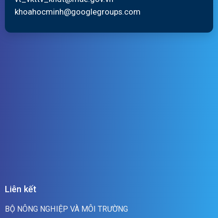
khoahocminh@googlegroups.com
Liên kết
BỘ NÔNG NGHIỆP VÀ MÔI TRƯỜNG