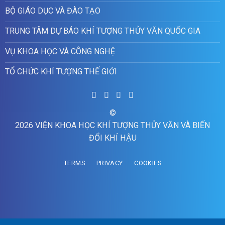
BỘ GIÁO DỤC VÀ ĐÀO TẠO
TRUNG TÂM DỰ BÁO KHÍ TƯỢNG THỦY VĂN QUỐC GIA
VỤ KHOA HỌC VÀ CÔNG NGHỆ
TỔ CHỨC KHÍ TƯỢNG THẾ GIỚI
©
2026 VIỆN KHOA HỌC KHÍ TƯỢNG THỦY VĂN VÀ BIẾN
ĐỔI KHÍ HẬU
TERMS
PRIVACY
COOKIES