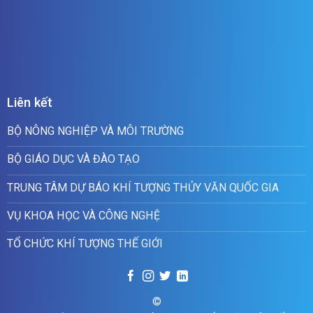
Liên kết
BỘ NÔNG NGHIỆP VÀ MÔI TRƯỜNG
BỘ GIÁO DỤC VÀ ĐÀO TẠO
TRUNG TÂM DỰ BÁO KHÍ TƯỢNG THỦY VĂN QUỐC GIA
VỤ KHOA HỌC VÀ CÔNG NGHỆ
TỔ CHỨC KHÍ TƯỢNG THẾ GIỚI
©