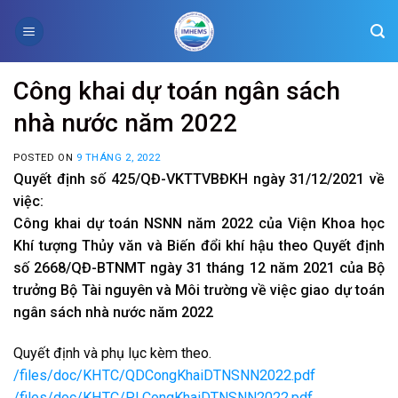
Skip
to
content
Công khai dự toán ngân sách
nhà nước năm 2022
POSTED ON
9 THÁNG 2, 2022
Quyết định số 425/QĐ-VKTTVBĐKH ngày 31/12/2021 về
việc:
Công khai dự toán NSNN năm 2022 của Viện Khoa học
Khí tượng Thủy văn và Biến đổi khí hậu theo Quyết định
số 2668/QĐ-BTNMT ngày 31 tháng 12 năm 2021 của Bộ
trưởng Bộ Tài nguyên và Môi trường về việc giao dự toán
ngân sách nhà nước năm 2022
Quyết định và phụ lục kèm theo.
/files/doc/KHTC/QDCongKhaiDTNSNN2022.pdf
/files/doc/KHTC/PLCongKhaiDTNSNN2022.pdf