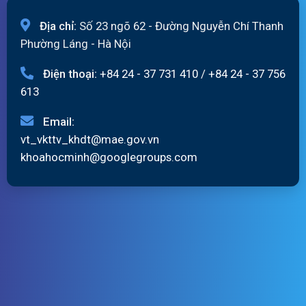
Địa chỉ:
Số 23 ngõ 62 - Đường Nguyễn Chí Thanh
Phường Láng - Hà Nội
Điện thoại:
+84 24 - 37 731 410
/
+84 24 - 37 756
613
Email:
vt_vkttv_khdt@mae.gov.vn
khoahocminh@googlegroups.com