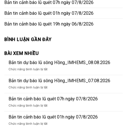
Bản tin cảnh báo lũ quét 07h ngày 07/8/2026
Bản tin cảnh báo lũ quét 01h ngày 07/8/2026
Bản tin cảnh báo lũ quét 19h ngày 06/8/2026
BÌNH LUẬN GẦN ĐÂY
BÀI XEM NHIỀU
Bản tin dự báo lũ sông Hồng_IMHEMS_08.08.2026
ở
Chức năng bình luận bị tắt
Bản
tin
Bản tin dự báo lũ sông Hồng_IMHEMS_07.08.2026
dự
ở
Chức năng bình luận bị tắt
báo
Bản
lũ
tin
Bản tin cảnh báo lũ quét 07h ngày 07/8/2026
sông
dự
Hồng_IMHEMS_08.08.2026
ở
Chức năng bình luận bị tắt
báo
Bản
lũ
tin
Bản tin cảnh báo lũ quét 01h ngày 07/8/2026
sông
cảnh
Hồng_IMHEMS_07.08.2026
ở
Chức năng bình luận bị tắt
báo