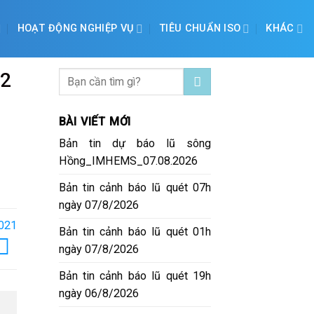
HOẠT ĐỘNG NGHIỆP VỤ
TIÊU CHUẨN ISO
KHÁC
 2
BÀI VIẾT MỚI
Bản tin dự báo lũ sông
Hồng_IMHEMS_07.08.2026
Bản tin cảnh báo lũ quét 07h
ngày 07/8/2026
2021
Bản tin cảnh báo lũ quét 01h
ngày 07/8/2026
Bản tin cảnh báo lũ quét 19h
ngày 06/8/2026