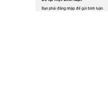
Bạn phải
đăng nhập
để gửi bình luận.