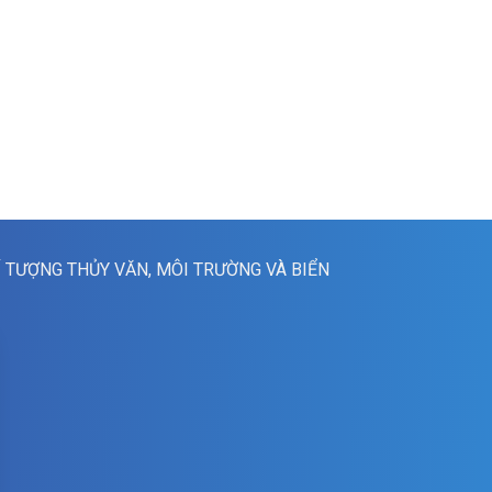
Í TƯỢNG THỦY VĂN, MÔI TRƯỜNG VÀ BIỂN