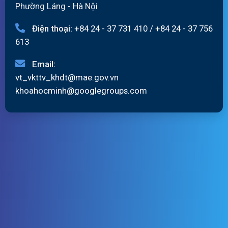
Phường Láng - Hà Nội
Điện thoại:
+84 24 - 37 731 410
/
+84 24 - 37 756
613
Email:
vt_vkttv_khdt@mae.gov.vn
khoahocminh@googlegroups.com