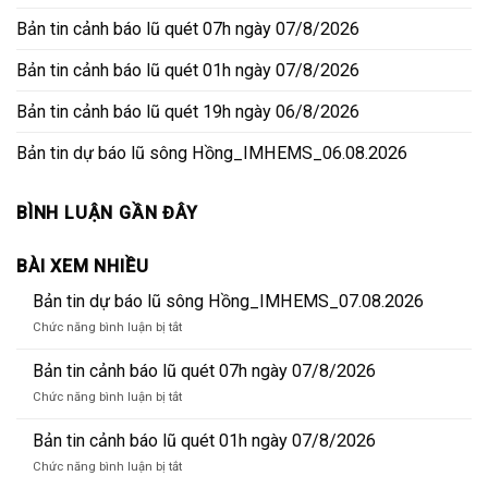
Bản tin cảnh báo lũ quét 07h ngày 07/8/2026
Bản tin cảnh báo lũ quét 01h ngày 07/8/2026
Bản tin cảnh báo lũ quét 19h ngày 06/8/2026
Bản tin dự báo lũ sông Hồng_IMHEMS_06.08.2026
BÌNH LUẬN GẦN ĐÂY
BÀI XEM NHIỀU
Bản tin dự báo lũ sông Hồng_IMHEMS_07.08.2026
ở
Chức năng bình luận bị tắt
Bản
tin
Bản tin cảnh báo lũ quét 07h ngày 07/8/2026
dự
ở
Chức năng bình luận bị tắt
báo
Bản
lũ
tin
Bản tin cảnh báo lũ quét 01h ngày 07/8/2026
sông
cảnh
Hồng_IMHEMS_07.08.2026
ở
Chức năng bình luận bị tắt
báo
Bản