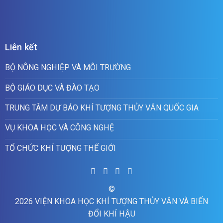
Liên kết
BỘ NÔNG NGHIỆP VÀ MÔI TRƯỜNG
BỘ GIÁO DỤC VÀ ĐÀO TẠO
TRUNG TÂM DỰ BÁO KHÍ TƯỢNG THỦY VĂN QUỐC GIA
VỤ KHOA HỌC VÀ CÔNG NGHỆ
TỔ CHỨC KHÍ TƯỢNG THẾ GIỚI
©
2026 VIỆN KHOA HỌC KHÍ TƯỢNG THỦY VĂN VÀ BIẾN
ĐỔI KHÍ HẬU