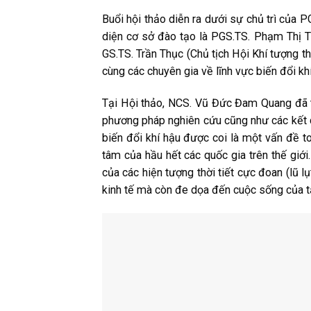
Buổi hội thảo diễn ra dưới sự chủ trì của
diện cơ sở đào tạo là PGS.TS. Phạm Thị T
GS.TS. Trần Thục (Chủ tịch Hội Khí tượng 
cùng các chuyên gia về lĩnh vực biến đổi kh
Tại Hội thảo, NCS. Vũ Đức Đam Quang đã tr
phương pháp nghiên cứu cũng như các kết q
biến đổi khí hậu được coi là một vấn đề t
tâm của hầu hết các quốc gia trên thế giớ
của các hiện tượng thời tiết cực đoan (lũ
kinh tế mà còn đe dọa đến cuộc sống của tâ