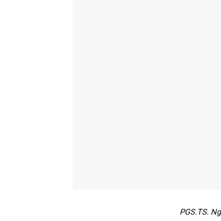
PGS.TS. Ngu