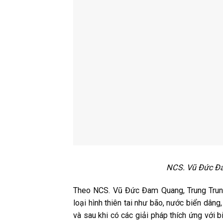
NCS. Vũ Đức Đa
Theo NCS. Vũ Đức Đam Quang, Trung Trung B
loại hình thiên tai như bão, nước biển dâng,
và sau khi có các giải pháp thích ứng với bi