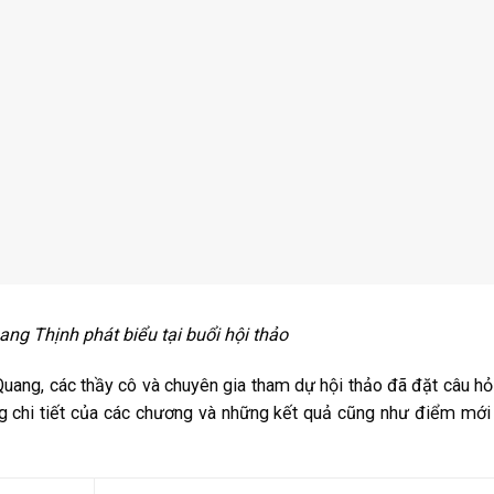
ng Thịnh phát biểu tại buổi hội thảo
ang, các thầy cô và chuyên gia tham dự hội thảo đã đặt câu hỏ
ung chi tiết của các chương và những kết quả cũng như điểm mớ