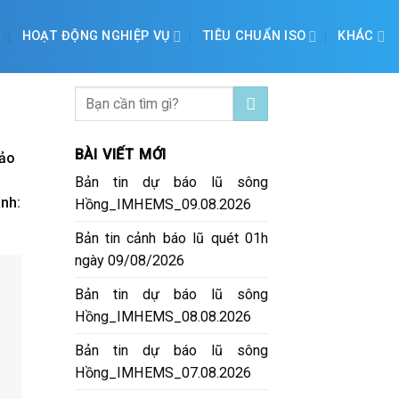
HOẠT ĐỘNG NGHIỆP VỤ
TIÊU CHUẨN ISO
KHÁC
BÀI VIẾT MỚI
hảo
Bản tin dự báo lũ sông
ành:
Hồng_IMHEMS_09.08.2026
Bản tin cảnh báo lũ quét 01h
ngày 09/08/2026
Bản tin dự báo lũ sông
Hồng_IMHEMS_08.08.2026
Bản tin dự báo lũ sông
Hồng_IMHEMS_07.08.2026