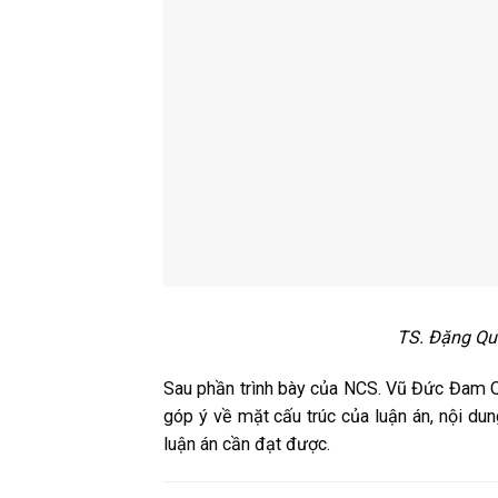
TS. Đặng Qua
Sau phần trình bày của NCS. Vũ Đức Đam Qu
góp ý về mặt cấu trúc của luận án, nội d
luận án cần đạt được.