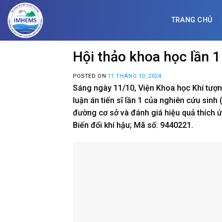
Skip
to
TRANG CHỦ
content
Hội thảo khoa học lần
POSTED ON
11 THÁNG 10, 2024
Sáng ngày 11/10, Viện Khoa học Khí tượn
luận án tiến sĩ lần 1 của nghiên cứu si
đường cơ sở và đánh giá hiệu quả thích ứ
Biến đổi khí hậu; Mã số: 9440221.