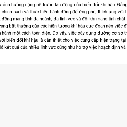
u ảnh hưởng nặng nề trước tác động của biến đổi khí hậu. Đản
 chính sách và thực hiện hành động để ứng phó, thích ứng với 
t động mang tính đa ngành, đa lĩnh vực và đôi khi mang tính chất 
ng bất thường của các hiện tượng khí hậu cực đoan nên việc 
 hành một cách toàn diện. Do vậy, việc xây dựng đường cơ sở t
i biến đổi khí hậu là cần thiết cho việc cung cấp hiện trạng tại
 kết quả của nhiều lĩnh vực cũng như hỗ trợ việc hoạch định và