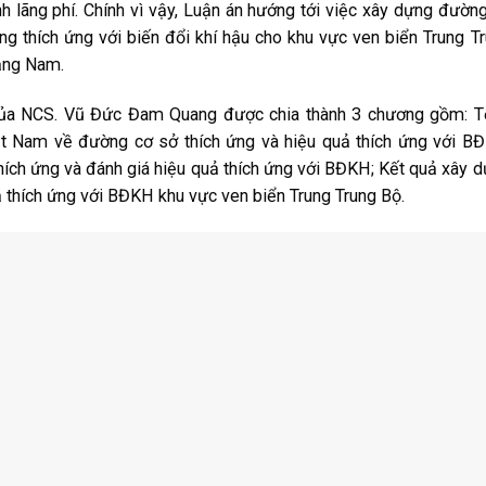
h lãng phí. Chính vì vậy, Luận án hướng tới việc xây dựng đườn
ộng thích ứng với biến đổi khí hậu cho khu vực ven biển Trung T
uảng Nam.
 của NCS. Vũ Đức Đam Quang được chia thành 3 chương gồm: 
iệt Nam về đường cơ sở thích ứng và hiệu quả thích ứng với B
ích ứng và đánh giá hiệu quả thích ứng với BĐKH; Kết quả xây 
ả thích ứng với BĐKH khu vực ven biển Trung Trung Bộ.