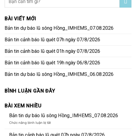
BÀI VIẾT MỚI
Bản tin dự báo lũ sông Hồng_IMHEMS_07.08.2026
Bản tin cảnh báo lũ quét 07h ngày 07/8/2026
Bản tin cảnh báo lũ quét 01h ngày 07/8/2026
Bản tin cảnh báo lũ quét 19h ngày 06/8/2026
Bản tin dự báo lũ sông Hồng_IMHEMS_06.08.2026
BÌNH LUẬN GẦN ĐÂY
BÀI XEM NHIỀU
Bản tin dự báo lũ sông Hồng_IMHEMS_07.08.2026
ở
Chức năng bình luận bị tắt
Bản
tin
Bản tin cảnh báo lũ quét 07h ngày 07/8/2026