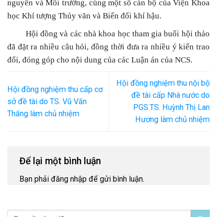
nguyên và Môi trường, cùng một số cán bộ của Viện Khoa
học Khí tượng Thủy văn và Biến đổi khí hậu.
Hội đồng và các nhà khoa học tham gia buổi hội thảo
đã đặt ra nhiều câu hỏi, đồng thời đưa ra nhiều ý kiến trao
đổi, đóng góp cho nội dung của các Luận án của NCS.
Hội đồng nghiệm thu nội bộ
Hội đồng nghiệm thu cấp cơ
đề tài cấp Nhà nước do
sở đề tài do TS. Vũ Văn
PGS.TS. Huỳnh Thị Lan
Thăng làm chủ nhiệm
Hương làm chủ nhiệm
Để lại một bình luận
Bạn phải
đăng nhập
để gửi bình luận.