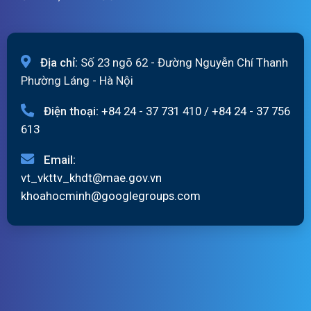
Địa chỉ:
Số 23 ngõ 62 - Đường Nguyễn Chí Thanh
Phường Láng - Hà Nội
Điện thoại:
+84 24 - 37 731 410
/
+84 24 - 37 756
613
Email:
vt_vkttv_khdt@mae.gov.vn
khoahocminh@googlegroups.com