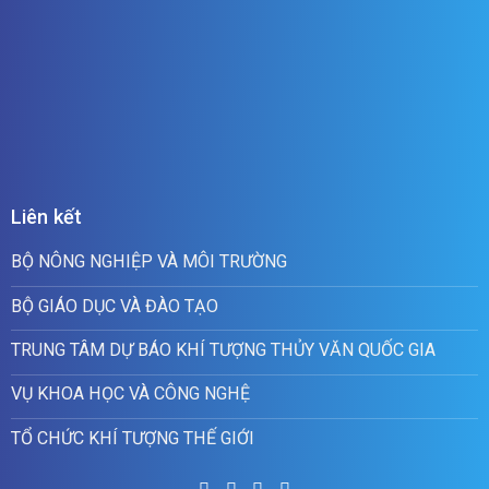
Liên kết
BỘ NÔNG NGHIỆP VÀ MÔI TRƯỜNG
BỘ GIÁO DỤC VÀ ĐÀO TẠO
TRUNG TÂM DỰ BÁO KHÍ TƯỢNG THỦY VĂN QUỐC GIA
VỤ KHOA HỌC VÀ CÔNG NGHỆ
TỔ CHỨC KHÍ TƯỢNG THẾ GIỚI