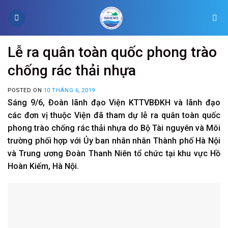
Skip
to
content
Lễ ra quân toàn quốc phong trào
chống rác thải nhựa
POSTED ON
10 THÁNG 6, 2019
Sáng 9/6, Đoàn lãnh đạo Viện KTTVBĐKH và lãnh đạo
các đơn vị thuộc Viện đã tham dự lễ ra quân toàn quốc
phong trào chống rác thải nhựa do Bộ Tài nguyên và Môi
trường phối hợp với Ủy ban nhân nhân Thành phố Hà Nội
và Trung ương Đoàn Thanh Niên tổ chức tại khu vực Hồ
Hoàn Kiếm, Hà Nội.