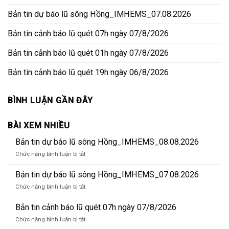
Bản tin dự báo lũ sông Hồng_IMHEMS_07.08.2026
Bản tin cảnh báo lũ quét 07h ngày 07/8/2026
Bản tin cảnh báo lũ quét 01h ngày 07/8/2026
Bản tin cảnh báo lũ quét 19h ngày 06/8/2026
BÌNH LUẬN GẦN ĐÂY
BÀI XEM NHIỀU
Bản tin dự báo lũ sông Hồng_IMHEMS_08.08.2026
ở
Chức năng bình luận bị tắt
Bản
tin
Bản tin dự báo lũ sông Hồng_IMHEMS_07.08.2026
dự
ở
Chức năng bình luận bị tắt
báo
Bản
lũ
tin
Bản tin cảnh báo lũ quét 07h ngày 07/8/2026
sông
dự
Hồng_IMHEMS_08.08.2026
ở
Chức năng bình luận bị tắt
báo
Bản