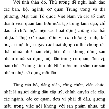
Với tinh thần đó, Thủ tướng đề nghị lãnh đạo
các ban, bộ, ngành, cơ quan Trung ương và địa
phương, Mặt trận Tổ quốc Việt Nam và các tổ chức
thành viên quan tâm hơn nữa, tập trung lãnh đạo, chỉ
đạo tổ chức thực hiện các hoạt động chống rác thải
nhựa. Từng cơ quan, đơn vị có chương trình, kế
hoạch thực hiện ngay các hoạt động cụ thể chống rác
thải nhựa như hạn chế, tiến đến không dùng sản
phẩm nhựa sử dụng một lần trong cơ quan, đơn vị;
hạn chế sử dụng kinh phí Nhà nước mua sắm các sản
phẩm nhựa sử dụng một lần..
Từng cán bộ, đảng viên, công chức, viên chức,
nhất là người đứng đầu cấp uỷ, chính quyền các cấp,
các ngành, các cơ quan, đơn vị phải đi đầu, gương
mẫu trong việc nói không với sản phẩm nhựa, túi