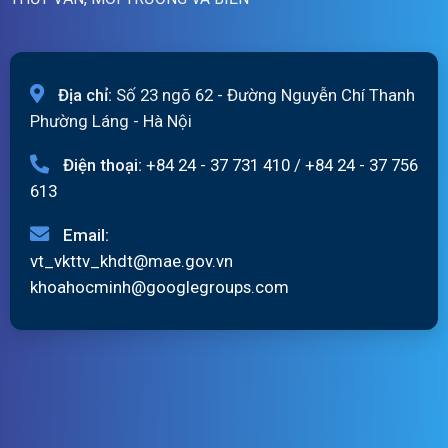
Địa chỉ:
Số 23 ngõ 62 - Đường Nguyễn Chí Thanh
Phường Láng - Hà Nội
Điện thoại:
+84 24 - 37 731 410
/
+84 24 - 37 756
613
Email:
vt_vkttv_khdt@mae.gov.vn
khoahocminh@googlegroups.com