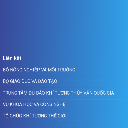
Liên kết
BỘ NÔNG NGHIỆP VÀ MÔI TRƯỜNG
BỘ GIÁO DỤC VÀ ĐÀO TẠO
TRUNG TÂM DỰ BÁO KHÍ TƯỢNG THỦY VĂN QUỐC GIA
VỤ KHOA HỌC VÀ CÔNG NGHỆ
TỔ CHỨC KHÍ TƯỢNG THẾ GIỚI