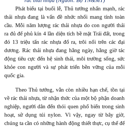
rác thải nhựa (Nguồn: Bộ TN&MT)
Phát biểu tại buổi lễ, Thủ tướng nhấn mạnh, rác
thải nhựa đang là vấn đề nhức nhối mang tính toàn
cầu. Mỗi năm lượng rác thải nhựa do con người thải
ra đủ để phủ kín 4 lần diện tích bề mặt Trái đất, trong
đó 13 triệu tấn rác nhựa đổ ra, trôi nổi trên các đại
dương. Rác thải nhựa đang hằng ngày, hằng giờ tác
động tiêu cực đến hệ sinh thái, môi trường sống, sức
khỏe con người và sự phát triển bền vững của mỗi
quốc gia.
Theo Thủ tướng, vẫn còn nhiều hạn chế, tồn tại
về rác thải nhựa, từ nhận thức của một bộ phận doanh
nghiệp, người dân đến thói quen phổ biến trong sinh
hoạt, sử dụng túi nylon. Vì vậy, ngay từ bây giờ,
chúng ta cần có những hành động thiết thực, cụ thể để