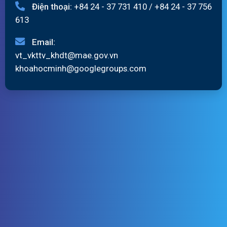
Điện thoại:
+84 24 - 37 731 410
/
+84 24 - 37 756
613
Email:
vt_vkttv_khdt@mae.gov.vn
khoahocminh@googlegroups.com