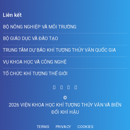
Liên kết
BỘ NÔNG NGHIỆP VÀ MÔI TRƯỜNG
BỘ GIÁO DỤC VÀ ĐÀO TẠO
TRUNG TÂM DỰ BÁO KHÍ TƯỢNG THỦY VĂN QUỐC GIA
VỤ KHOA HỌC VÀ CÔNG NGHỆ
TỔ CHỨC KHÍ TƯỢNG THẾ GIỚI
©
2026 VIỆN KHOA HỌC KHÍ TƯỢNG THỦY VĂN VÀ BIẾN
ĐỔI KHÍ HẬU
TERMS
PRIVACY
COOKIES