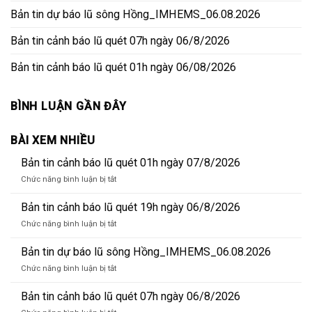
Bản tin dự báo lũ sông Hồng_IMHEMS_06.08.2026
Bản tin cảnh báo lũ quét 07h ngày 06/8/2026
Bản tin cảnh báo lũ quét 01h ngày 06/08/2026
BÌNH LUẬN GẦN ĐÂY
BÀI XEM NHIỀU
Bản tin cảnh báo lũ quét 01h ngày 07/8/2026
ở
Chức năng bình luận bị tắt
Bản
tin
Bản tin cảnh báo lũ quét 19h ngày 06/8/2026
cảnh
ở
Chức năng bình luận bị tắt
báo
Bản
lũ
tin
Bản tin dự báo lũ sông Hồng_IMHEMS_06.08.2026
quét
cảnh
01h
ở
Chức năng bình luận bị tắt
báo
ngày
Bản
lũ
07/8/2026
tin
Bản tin cảnh báo lũ quét 07h ngày 06/8/2026
quét
dự
19h