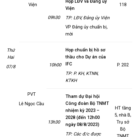
Họp LĐV và Đảng ủy
Viện
118
Viện
09h30
TP: LĐV, Đảng ủy Viện
VP Đảng ủy chuẩn bị,
mời
Họp chuẩn bị hồ sơ
Thứ
thầu cho Dự án của
Hai
IFC
10h00
P. 202
07/8
TP: P. KH, KTNN,
KTKH
PVT
Tham dự Đại hội
Công đoàn Bộ TNMT
Lê Ngọc Cầu
HT tầng
nhiệm kỳ 2023 –
5, nhà B,
2028 (đến 12h00
13h30
Trụ sở
ngày 08/8/2023)
Bộ
TP:
Các đ/c được
TNMT