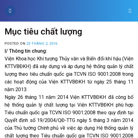
Skip
to
content
Mục tiêu chất lượng
POSTED ON
23 THÁNG 2, 2016
I/ Thông tin chung:
Viện Khoa học Khí tượng Thủy văn và Biến đổi khí hậu (Viện
KTTVBĐKH) đã xây dựng và áp dụng hệ thống quản lý chất
lượng theo tiêu chuẩn quốc gia TCVN ISO 9001:2008 trong
các hoạt động của Viện KTTVBĐKH từ ngày 25 tháng 11
năm 2013.
Ngày 26 tháng 11 năm 2014 Viện KTTVBĐKH đã công bố
hệ thống quản lý chất lượng tại Viện KTTVBĐKH phù hợp
Tiêu chuẩn quốc gia TCVN ISO 9001:2008 theo quy định tại
Quyết định số 19/2004/QĐ-TTG ngày 5 tháng 3 năm 2014
của Thủ tướng Chính phủ về việc áp dụng Hệ thống quản lý
chất lượng theo Tiêu chuẩn quốc gia TCVN ISO 9001:2008