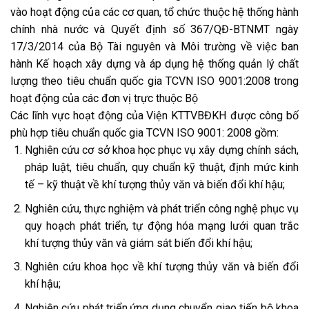
vào hoạt động của các cơ quan, tổ chức thuộc hệ thống hành
chính nhà nước và Quyết định số 367/QĐ-BTNMT ngày
17/3/2014 của Bộ Tài nguyên và Môi trường về việc ban
hành Kế hoạch xây dựng và áp dụng hệ thống quản lý chất
lượng theo tiêu chuẩn quốc gia TCVN ISO 9001:2008 trong
hoạt động của các đơn vị trực thuộc Bộ
Các lĩnh vực hoạt động của Viện KTTVBĐKH được công bố
phù hợp tiêu chuẩn quốc gia TCVN ISO 9001: 2008 gồm:
Nghiên cứu cơ sở khoa học phục vụ xây dựng chính sách,
pháp luật, tiêu chuẩn, quy chuẩn kỹ thuật, định mức kinh
tế – kỹ thuật về khí tượng thủy văn và biến đổi khí hậu;
Nghiên cứu, thực nghiệm và phát triển công nghệ phục vụ
quy hoạch phát triển, tự động hóa mạng lưới quan trắc
khí tượng thủy văn và giám sát biến đổi khí hậu;
Nghiên cứu khoa học về khí tượng thủy văn và biến đổi
khí hậu;
Nghiên cứu phát triển,ứng dụng chuyển giao tiến bộ khoa