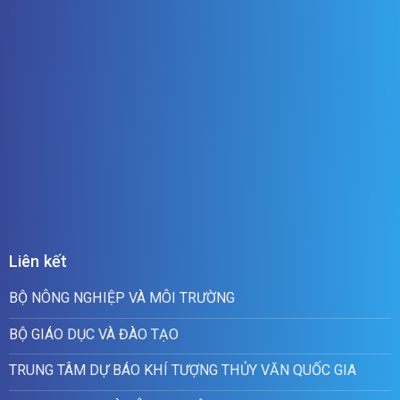
Liên kết
BỘ NÔNG NGHIỆP VÀ MÔI TRƯỜNG
BỘ GIÁO DỤC VÀ ĐÀO TẠO
TRUNG TÂM DỰ BÁO KHÍ TƯỢNG THỦY VĂN QUỐC GIA