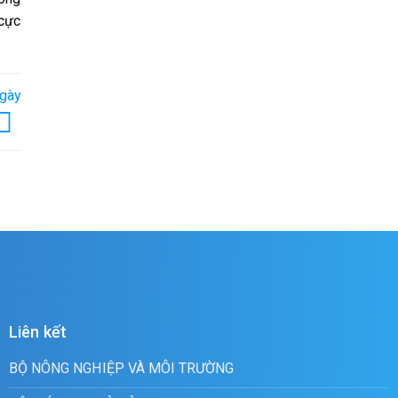
 cực
ngày
Liên kết
BỘ NÔNG NGHIỆP VÀ MÔI TRƯỜNG