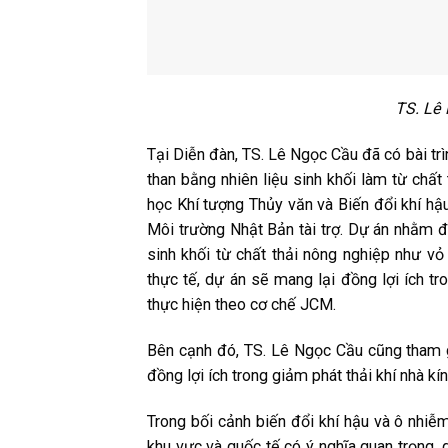
TS. Lê 
Tại Diễn đàn, TS. Lê Ngọc Cầu đã có bài trì
than bằng nhiên liệu sinh khối làm từ chất
học Khí tượng Thủy văn và Biến đổi khí h
Môi trường Nhật Bản tài trợ. Dự án nhằm đán
sinh khối từ chất thải nông nghiệp như vỏ 
thực tế, dự án sẽ mang lại đồng lợi ích tr
thực hiện theo cơ chế JCM.
Bên cạnh đó, TS. Lê Ngọc Cầu cũng tham gi
đồng lợi ích trong giảm phát thải khí nhà k
Trong bối cảnh biến đổi khí hậu và ô nhiễm
khu vực và quốc tế có ý nghĩa quan trọng, 