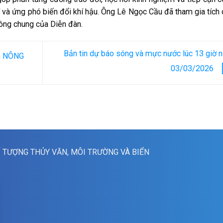
 và ứng phó biến đổi khí hậu. Ông Lê Ngọc Cầu đã tham gia tích
ông chung của Diễn đàn.
Bản tin dự báo sóng và mực nước lúc 13 giờ 
G NÔNG
03/03/2026
Í TƯỢNG THỦY VĂN, MÔI TRƯỜNG VÀ BIỂN