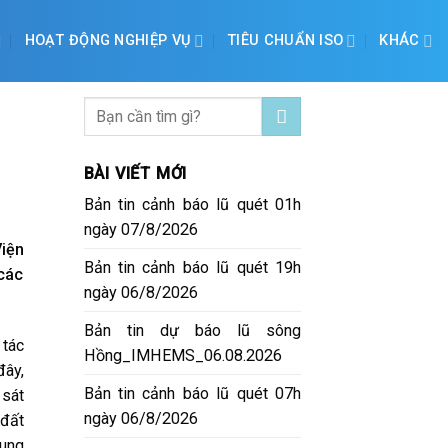
HOẠT ĐỘNG NGHIỆP VỤ
TIÊU CHUẨN ISO
KHÁC
BÀI VIẾT MỚI
Bản tin cảnh báo lũ quét 01h
ngày 07/8/2026
iện
Bản tin cảnh báo lũ quét 19h
các
ngày 06/8/2026
Bản tin dự báo lũ sông
 tác
Hồng_IMHEMS_06.08.2026
đây,
Bản tin cảnh báo lũ quét 07h
 sát
ngày 06/8/2026
 đất
hung