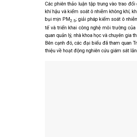
Các phiên thảo luận tập trung vào trao đổi
khí hậu và kiểm soát ô nhiễm không khí; 
bụi mịn PM
; giải pháp kiểm soát ô nhiễ
2.5
tế và triển khai công nghệ môi trường của
quan quản lý, nhà khoa học và chuyên gia th
Bên cạnh đó, các đại biểu đã tham quan T
thiệu về hoạt động nghiên cứu giám sát lắn