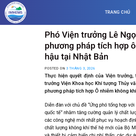
Skip
to
TRANG CHỦ
content
Phó Viện trưởng Lê Ngọ
phương pháp tích hợp ô
hậu tại Nhật Bản
POSTED ON
3 THÁNG 3, 2026
Thực hiện quyết định của Viện trưởng,
trưởng Viện Khoa học Khí tượng Thủy v
phương pháp tích hợp Ô nhiễm không khí 
Diễn đàn với chủ đề “Ứng phó tổng hợp với 
quốc tế” nhằm tăng cường quản lý chất lượ
các công nghệ mới nhất phục vụ hoạch định
chất lượng không khí thế hệ mới của Bộ Mô
và thiết bị cảm biến chi phí thấp; các dự 