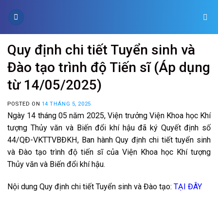
Skip
to
content
Quy định chi tiết Tuyển sinh và
Đào tạo trình độ Tiến sĩ (Áp dụng
từ 14/05/2025)
POSTED ON
14 THÁNG 5, 2025
Ngày 14 tháng 05 năm 2025, Viện trưởng Viện Khoa học Khí
tượng Thủy văn và Biến đổi khí hậu đã ký Quyết định số
44/QĐ-VKTTVBĐKH, Ban hành Quy định chi tiết tuyển sinh
và Đào tạo trình độ tiến sĩ của Viện Khoa học Khí tượng
Thủy văn và Biến đổi khí hậu.
Nội dung Quy định chi tiết Tuyển sinh và Đào tạo:
TẠI ĐÂY