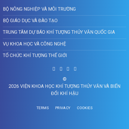
BỘ NÔNG NGHIỆP VÀ MÔI TRƯỜNG
BỘ GIÁO DỤC VÀ ĐÀO TẠO
TRUNG TÂM DỰ BÁO KHÍ TƯỢNG THỦY VĂN QUỐC GIA
VỤ KHOA HỌC VÀ CÔNG NGHỆ
TỔ CHỨC KHÍ TƯỢNG THẾ GIỚI
©
2026 VIỆN KHOA HỌC KHÍ TƯỢNG THỦY VĂN VÀ BIẾN
ĐỔI KHÍ HẬU
TERMS
PRIVACY
COOKIES