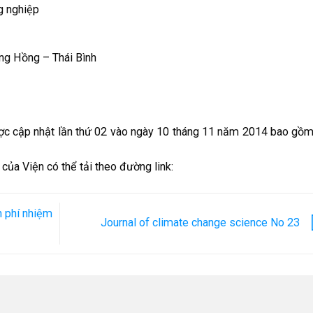
ng nghiệp
ông Hồng – Thái Bình
được cập nhật lần thứ 02 vào ngày 10 tháng 11 năm 2014 bao gồ
u của Viện có thể tải theo đường link:
h phí nhiệm
Journal of climate change science No 23