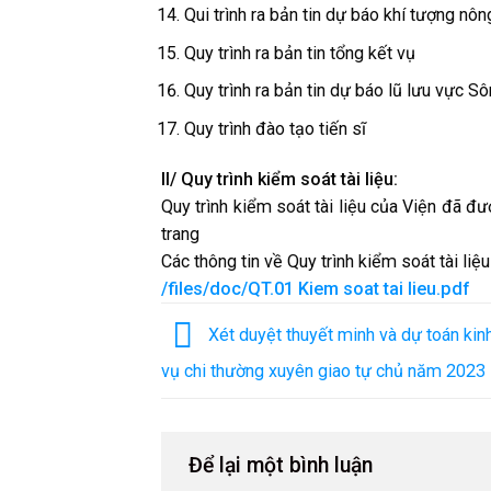
Qui trình ra bản tin dự báo khí tượng nô
Quy trình ra bản tin tổng kết vụ
Quy trình ra bản tin dự báo lũ lưu vực S
Quy trình đào tạo tiến sĩ
II/ Quy trình kiểm soát tài liệu:
Quy trình kiểm soát tài liệu của Viện đã 
trang
Các thông tin về Quy trình kiểm soát tài liệ
/files/doc/QT.01 Kiem soat tai lieu.pdf
Xét duyệt thuyết minh và dự toán kin
vụ chi thường xuyên giao tự chủ năm 2023
Để lại một bình luận