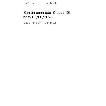
báo
06/8/2026
ở
Chức năng bình luận bị tắt
lũ
Bản
quét
tin
Bản tin cảnh báo lũ quét 13h
01h
cảnh
ngày 05/08/2026
ngày
báo
06/08/2026
ở
Chức năng bình luận bị tắt
lũ
Bản
quét
tin
19h
cảnh
ngày
báo
05/08/2026
lũ
quét
13h
ngày
05/08/2026