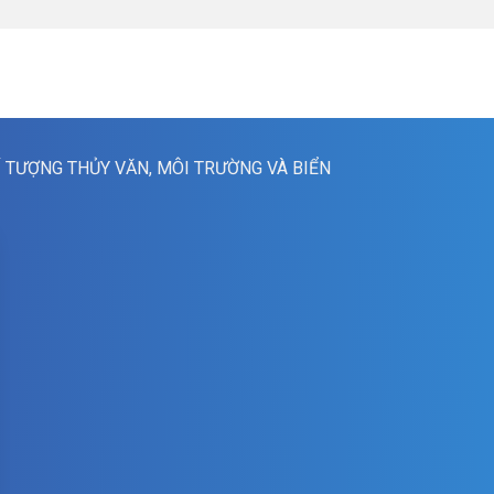
Í TƯỢNG THỦY VĂN, MÔI TRƯỜNG VÀ BIỂN