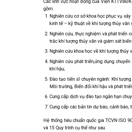
Các lĩnh vực hoạt động của Viện KTTVBĐK
gồm:
Nghiên cứu cơ sở khoa học phục vụ xây d
kinh tế – kỹ thuật về khí tượng thủy văn 
Nghiên cứu, thực nghiệm và phát triển 
trắc khí tượng thủy văn và giám sát biến 
Nghiên cứu khoa học về khí tượng thủy v
Nghiên cứu phát triển,ứng dụng chuyển 
khí hậu;
Đào tạo tiến sĩ chuyên ngành: Khí tượng
Môi trường, Biến đổi khí hậu và phát tri
Cung cấp dịch vụ đào tạo ngắn hạn chuyê
Cung cấp các bản tin dự báo, cảnh báo, t
Hệ thống tiêu chuẩn quốc gia TCVN ISO 90
và 15 Quy trình cụ thể như sau: