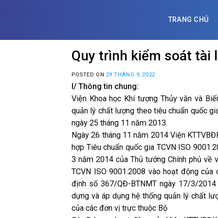
Skip
to
TRANG CHỦ
content
Quy trình kiểm soát tài 
POSTED ON
29 THÁNG 9, 2022
I/ Thông tin chung:
Viện Khoa học Khí tượng Thủy văn và Bi
quản lý chất lượng theo tiêu chuẩn quốc 
ngày 25 tháng 11 năm 2013.
Ngày 26 tháng 11 năm 2014 Viện KTTVBĐK
hợp Tiêu chuẩn quốc gia TCVN ISO 9001:2
3 năm 2014 của Thủ tướng Chính phủ về vi
TCVN ISO 9001:2008 vào hoạt động của cá
định số 367/QĐ-BTNMT ngày 17/3/2014 c
dựng và áp dụng hệ thống quản lý chất lư
của các đơn vị trực thuộc Bộ