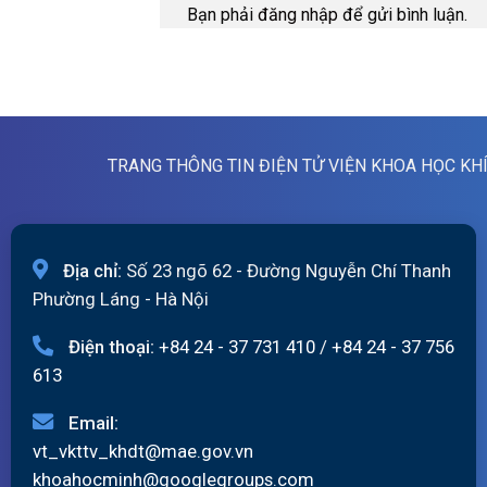
Bạn phải
đăng nhập
để gửi bình luận.
TRANG THÔNG TIN ĐIỆN TỬ VIỆN KHOA HỌC KH
Địa chỉ:
Số 23 ngõ 62 - Đường Nguyễn Chí Thanh
Phường Láng - Hà Nội
Điện thoại:
+84 24 - 37 731 410
/
+84 24 - 37 756
613
Email:
vt_vkttv_khdt@mae.gov.vn
khoahocminh@googlegroups.com