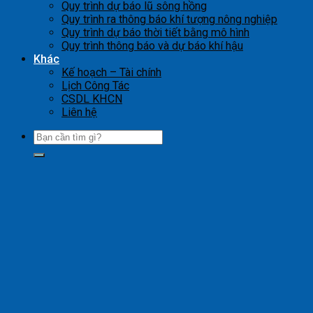
Quy trình dự báo lũ sông hồng
Quy trình ra thông báo khí tượng nông nghiệp
Quy trình dự báo thời tiết bằng mô hình
Quy trình thông báo và dự báo khí hậu
Khác
Kế hoạch – Tài chính
Lịch Công Tác
CSDL KHCN
Liên hệ