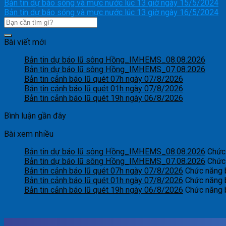
Bản tin dự báo sóng và mực nước lúc 13 giờ ngày 15/5/2024
Bản tin dự báo sóng và mực nước lúc 13 giờ ngày 16/5/2024
Bài viết mới
Bản tin dự báo lũ sông Hồng_IMHEMS_08.08.2026
Bản tin dự báo lũ sông Hồng_IMHEMS_07.08.2026
Bản tin cảnh báo lũ quét 07h ngày 07/8/2026
Bản tin cảnh báo lũ quét 01h ngày 07/8/2026
Bản tin cảnh báo lũ quét 19h ngày 06/8/2026
Bình luận gần đây
Bài xem nhiều
Bản tin dự báo lũ sông Hồng_IMHEMS_08.08.2026
Chức 
Bản tin dự báo lũ sông Hồng_IMHEMS_07.08.2026
Chức 
Bản tin cảnh báo lũ quét 07h ngày 07/8/2026
Chức năng b
Bản tin cảnh báo lũ quét 01h ngày 07/8/2026
Chức năng b
Bản tin cảnh báo lũ quét 19h ngày 06/8/2026
Chức năng b