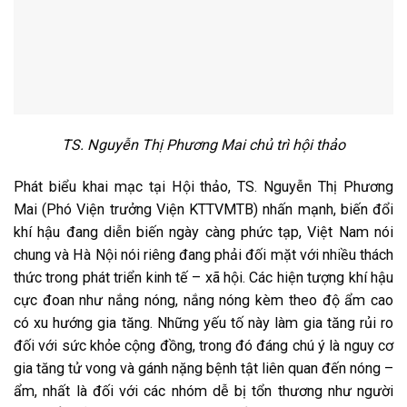
TS. Nguyễn Thị Phương Mai chủ trì hội thảo
Phát biểu khai mạc tại Hội thảo, TS. Nguyễn Thị Phương
Mai (Phó Viện trưởng Viện KTTVMTB) nhấn mạnh, biến đổi
khí hậu đang diễn biến ngày càng phức tạp, Việt Nam nói
chung và Hà Nội nói riêng đang phải đối mặt với nhiều thách
thức trong phát triển kinh tế – xã hội. Các hiện tượng khí hậu
cực đoan như nắng nóng, nắng nóng kèm theo độ ẩm cao
có xu hướng gia tăng. Những yếu tố này làm gia tăng rủi ro
đối với sức khỏe cộng đồng, trong đó đáng chú ý là nguy cơ
gia tăng tử vong và gánh nặng bệnh tật liên quan đến nóng –
ẩm, nhất là đối với các nhóm dễ bị tổn thương như người