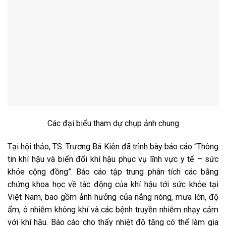
Các đại biểu tham dự chụp ảnh chung
Tại hội thảo, TS. Trương Bá Kiên đã trình bày báo cáo “Thông
tin khí hậu và biến đổi khí hậu phục vụ lĩnh vực y tế – sức
khỏe cộng đồng”. Báo cáo tập trung phân tích các bằng
chứng khoa học về tác động của khí hậu tới sức khỏe tại
Việt Nam, bao gồm ảnh hưởng của nắng nóng, mưa lớn, độ
ẩm, ô nhiễm không khí và các bệnh truyền nhiễm nhạy cảm
với khí hậu. Báo cáo cho thấy nhiệt độ tăng có thể làm gia