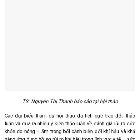
TS. Nguyễn Thị Thanh báo cáo tại hội thảo
Các đại biểu tham dự hội thảo đã tích cực trao đổi, thảo
luận và đưa ra nhiều ý kiến thảo luận về đánh giá rủi ro sức
khỏe do nóng – ẩm trong bối cảnh biến đổi khí hậu và khả
năng ứng dụng hồ sơ rủi ro khí hậu trong lĩnh vực y tế – sức