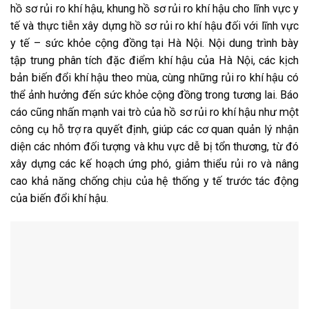
hồ sơ rủi ro khí hậu, khung hồ sơ rủi ro khí hậu cho lĩnh vực y
tế và thực tiễn xây dựng hồ sơ rủi ro khí hậu đối với lĩnh vực
y tế – sức khỏe cộng đồng tại Hà Nội. Nội dung trình bày
tập trung phân tích đặc điểm khí hậu của Hà Nội, các kịch
bản biến đổi khí hậu theo mùa, cùng những rủi ro khí hậu có
thể ảnh hưởng đến sức khỏe cộng đồng trong tương lai. Báo
cáo cũng nhấn mạnh vai trò của hồ sơ rủi ro khí hậu như một
công cụ hỗ trợ ra quyết định, giúp các cơ quan quản lý nhận
diện các nhóm đối tượng và khu vực dễ bị tổn thương, từ đó
xây dựng các kế hoạch ứng phó, giảm thiểu rủi ro và nâng
cao khả năng chống chịu của hệ thống y tế trước tác động
của biến đổi khí hậu.