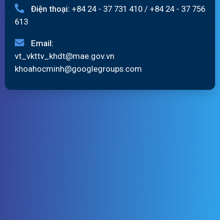
Điện thoại:
+84 24 - 37 731 410
/
+84 24 - 37 756
613
Email:
vt_vkttv_khdt@mae.gov.vn
khoahocminh@googlegroups.com