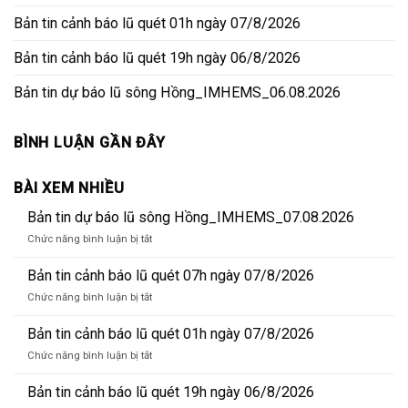
Bản tin cảnh báo lũ quét 01h ngày 07/8/2026
Bản tin cảnh báo lũ quét 19h ngày 06/8/2026
Bản tin dự báo lũ sông Hồng_IMHEMS_06.08.2026
BÌNH LUẬN GẦN ĐÂY
BÀI XEM NHIỀU
Bản tin dự báo lũ sông Hồng_IMHEMS_07.08.2026
ở
Chức năng bình luận bị tắt
Bản
tin
Bản tin cảnh báo lũ quét 07h ngày 07/8/2026
dự
ở
Chức năng bình luận bị tắt
báo
Bản
lũ
tin
Bản tin cảnh báo lũ quét 01h ngày 07/8/2026
sông
cảnh
Hồng_IMHEMS_07.08.2026
ở
Chức năng bình luận bị tắt
báo
Bản
lũ
tin
Bản tin cảnh báo lũ quét 19h ngày 06/8/2026
quét
cảnh