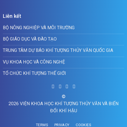
Liên kết
BỘ NÔNG NGHIỆP VÀ MÔI TRƯỜNG
BỘ GIÁO DỤC VÀ ĐÀO TẠO
TRUNG TÂM DỰ BÁO KHÍ TƯỢNG THỦY VĂN QUỐC GIA
VỤ KHOA HỌC VÀ CÔNG NGHỆ
TỔ CHỨC KHÍ TƯỢNG THẾ GIỚI
©
2026 VIỆN KHOA HỌC KHÍ TƯỢNG THỦY VĂN VÀ BIẾN
ĐỔI KHÍ HẬU
TERMS
PRIVACY
COOKIES