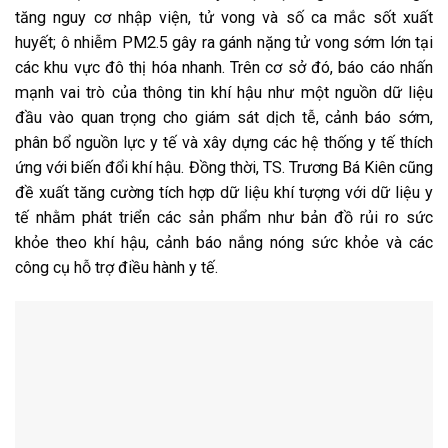
tăng nguy cơ nhập viện, tử vong và số ca mắc sốt xuất
huyết; ô nhiễm PM2.5 gây ra gánh nặng tử vong sớm lớn tại
các khu vực đô thị hóa nhanh. Trên cơ sở đó, báo cáo nhấn
mạnh vai trò của thông tin khí hậu như một nguồn dữ liệu
đầu vào quan trọng cho giám sát dịch tễ, cảnh báo sớm,
phân bổ nguồn lực y tế và xây dựng các hệ thống y tế thích
ứng với biến đổi khí hậu. Đồng thời, TS. Trương Bá Kiên cũng
đề xuất tăng cường tích hợp dữ liệu khí tượng với dữ liệu y
tế nhằm phát triển các sản phẩm như bản đồ rủi ro sức
khỏe theo khí hậu, cảnh báo nắng nóng sức khỏe và các
công cụ hỗ trợ điều hành y tế.