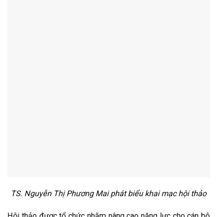
TS. Nguyễn Thị Phương Mai phát biểu khai mạc hội thảo
Hội thảo được tổ chức nhằm nâng cao năng lực cho cán bộ