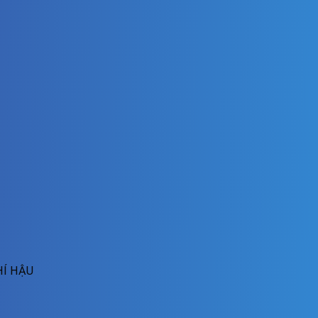
HÍ HẬU