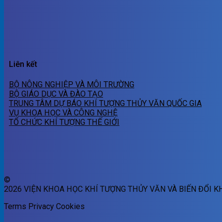
Liên kết
BỘ NÔNG NGHIỆP VÀ MÔI TRƯỜNG
BỘ GIÁO DỤC VÀ ĐÀO TẠO
TRUNG TÂM DỰ BÁO KHÍ TƯỢNG THỦY VĂN QUỐC GIA
VỤ KHOA HỌC VÀ CÔNG NGHỆ
TỔ CHỨC KHÍ TƯỢNG THẾ GIỚI
©
2026 VIỆN KHOA HỌC KHÍ TƯỢNG THỦY VĂN VÀ BIẾN ĐỔI K
Terms
Privacy
Cookies