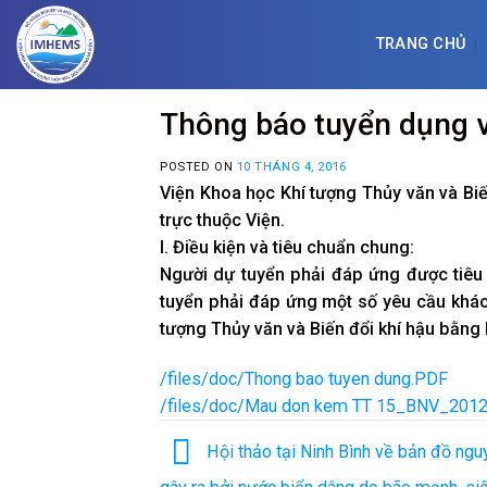
Skip
to
TRANG CHỦ
content
Thông báo tuyển dụng 
POSTED ON
10 THÁNG 4, 2016
Viện Khoa học Khí tượng Thủy văn và Biến
trực thuộc Viện.
I. Điều kiện và tiêu chuẩn chung:
Người dự tuyển phải đáp ứng được tiêu 
tuyển phải đáp ứng một số yêu cầu khác
tượng Thủy văn và Biến đổi khí hậu bằng 
/files/doc/Thong bao tuyen dung.PDF
/files/doc/Mau don kem TT 15_BNV_2012
Hội thảo tại Ninh Bình về bản đồ ngu