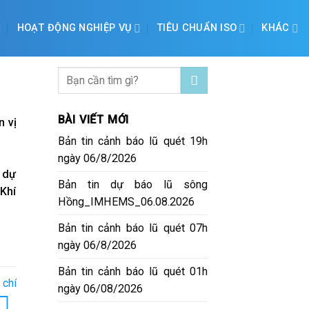
HOẠT ĐỘNG NGHIỆP VỤ
TIÊU CHUẨN ISO
KHÁC
BÀI VIẾT MỚI
n vị
Bản tin cảnh báo lũ quét 19h
ngày 06/8/2026
i dự
Bản tin dự báo lũ sông
 Khí
Hồng_IMHEMS_06.08.2026
Bản tin cảnh báo lũ quét 07h
ngày 06/8/2026
Bản tin cảnh báo lũ quét 01h
 chí
ngày 06/08/2026