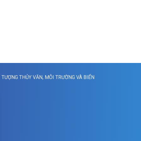
Í TƯỢNG THỦY VĂN, MÔI TRƯỜNG VÀ BIỂN