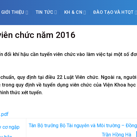
TIN TỨC
GIỚI THIỆU
KH & CN
ĐÀO TẠO VÀ HTQT
viên chức năm 2016
 đổi khí hậu cần tuyển viên chức vào làm việc tại một số đơ
chuẩn, quy định tại điều 22 Luật Viên chức. Ngoài ra, ngườ
 trong quy định về tuyển dụng viên chức của Viện Khoa học
hình thức xét tuyển.
.pdf
Tân Bộ trưởng Bộ Tài nguyên và Môi trường – Đồng
y cơ ngập
Trần Hồng Hà