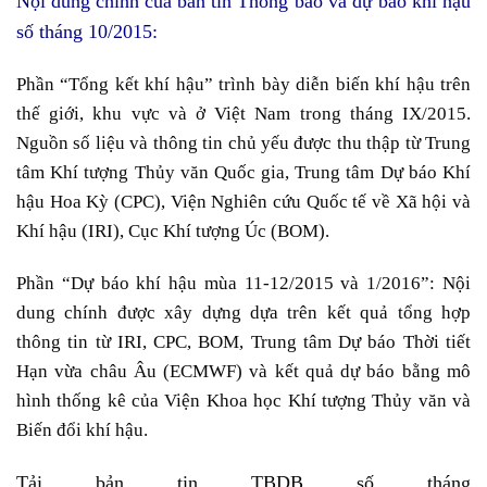
Nội dung chính của bản tin Thông báo và dự báo khí hậu
số tháng 10/2015:
Phần “Tổng kết khí hậu”
trình bày diễn biến khí hậu trên
thế giới, khu vực và ở Việt Nam trong
tháng IX/2015
.
Nguồn số liệu và thông tin chủ yếu được thu thập từ Trung
tâm Khí tượng Thủy văn Quốc gia, Trung tâm Dự báo Khí
hậu Hoa Kỳ (CPC), Viện Nghiên cứu Quốc tế về Xã hội và
Khí hậu (IRI), Cục Khí tượng Úc (BOM).
Phần “Dự báo khí hậu mùa 11-12/2015 và 1/2016”:
Nội
dung chính được xây dựng dựa trên kết quả tổng hợp
thông tin từ IRI, CPC, BOM, Trung tâm Dự báo Thời tiết
Hạn vừa châu Âu (ECMWF) và kết quả dự báo bằng mô
hình thống kê của Viện Khoa học Khí tượng Thủy văn và
Biến đổi khí hậu.
Tải bản tin TBDB số tháng