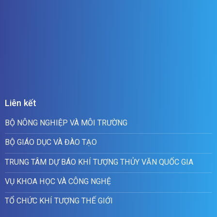
Liên kết
BỘ NÔNG NGHIỆP VÀ MÔI TRƯỜNG
BỘ GIÁO DỤC VÀ ĐÀO TẠO
TRUNG TÂM DỰ BÁO KHÍ TƯỢNG THỦY VĂN QUỐC GIA
VỤ KHOA HỌC VÀ CÔNG NGHỆ
TỔ CHỨC KHÍ TƯỢNG THẾ GIỚI