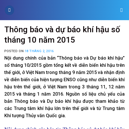
Skip
to
content
Thông báo và dự báo khí hậu số
tháng 10 năm 2015
POSTED ON
18 THÁNG 2, 2016
Nội dung chính của bản “Thông báo và Dự báo khí hậu”
số tháng 10/2015 gồm tổng kết về diễn biến khí hậu trên
thế giới, ở Việt Nam trong tháng 9 năm 2015 và nhận định
về diễn biến của hiện tượng ENSO cũng như diễn biến khí
hậu trên thế giới, ở Việt Nam trong 3 tháng 11, 12 năm
2015 và tháng 1 năm 2016. Nguồn số liệu chủ yếu của
bản Thông báo và Dự báo khí hậu được tham khảo từ
các Trung tâm khí hậu lớn trên thế giới và từ Trung tâm
Khí tượng Thủy văn Quốc gia.