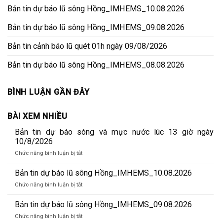
Bản tin dự báo lũ sông Hồng_IMHEMS_10.08.2026
Bản tin dự báo lũ sông Hồng_IMHEMS_09.08.2026
Bản tin cảnh báo lũ quét 01h ngày 09/08/2026
Bản tin dự báo lũ sông Hồng_IMHEMS_08.08.2026
BÌNH LUẬN GẦN ĐÂY
BÀI XEM NHIỀU
Bản tin dự báo sóng và mực nước lúc 13 giờ ngày
10/8/2026
ở
Chức năng bình luận bị tắt
Bản
tin
Bản tin dự báo lũ sông Hồng_IMHEMS_10.08.2026
dự
ở
Chức năng bình luận bị tắt
báo
Bản
sóng
tin
Bản tin dự báo lũ sông Hồng_IMHEMS_09.08.2026
và
dự
mực
ở
Chức năng bình luận bị tắt
báo