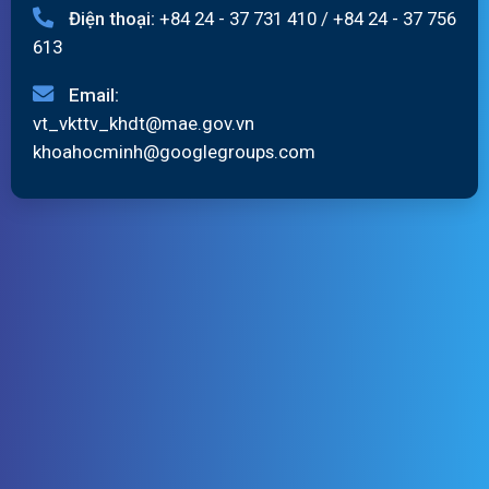
Điện thoại:
+84 24 - 37 731 410
/
+84 24 - 37 756
613
Email:
vt_vkttv_khdt@mae.gov.vn
khoahocminh@googlegroups.com