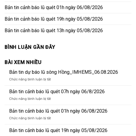
Bản tin cảnh báo lũ quét 01h ngày 06/08/2026
Bản tin cảnh báo lũ quét 19h ngày 05/08/2026
Bản tin cảnh báo lũ quét 13h ngày 05/08/2026
BÌNH LUẬN GẦN ĐÂY
BÀI XEM NHIỀU
Bản tin dự báo lũ sông Hồng_IMHEMS_06.08.2026
ở
Chức năng bình luận bị tắt
Bản
tin
Bản tin cảnh báo lũ quét 07h ngày 06/8/2026
dự
ở
Chức năng bình luận bị tắt
báo
Bản
lũ
tin
Bản tin cảnh báo lũ quét 01h ngày 06/08/2026
sông
cảnh
Hồng_IMHEMS_06.08.2026
ở
Chức năng bình luận bị tắt
báo
Bản
lũ
tin
Bản tin cảnh báo lũ quét 19h ngày 05/08/2026
quét
cảnh