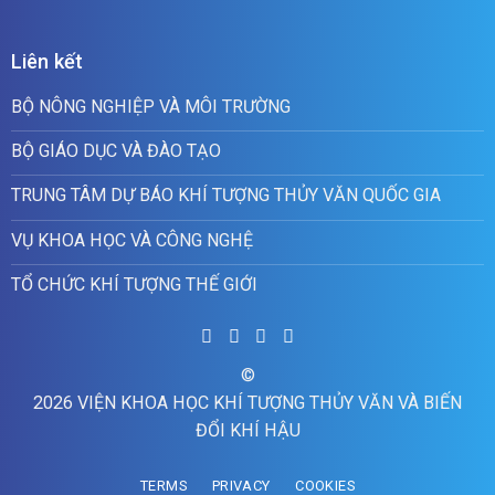
Liên kết
BỘ NÔNG NGHIỆP VÀ MÔI TRƯỜNG
BỘ GIÁO DỤC VÀ ĐÀO TẠO
TRUNG TÂM DỰ BÁO KHÍ TƯỢNG THỦY VĂN QUỐC GIA
VỤ KHOA HỌC VÀ CÔNG NGHỆ
TỔ CHỨC KHÍ TƯỢNG THẾ GIỚI
©
2026 VIỆN KHOA HỌC KHÍ TƯỢNG THỦY VĂN VÀ BIẾN
ĐỔI KHÍ HẬU
TERMS
PRIVACY
COOKIES