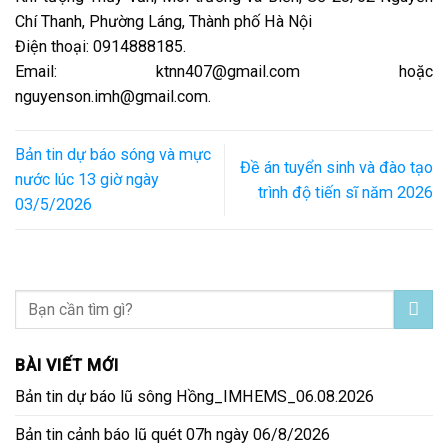
Chí Thanh, Phường Láng, Thành phố Hà Nội
Điện thoại: 0914888185.
Email: ktnn407@gmail.com hoặc
nguyenson.imh@gmail.com.
Bản tin dự báo sóng và mực
Đề án tuyển sinh và đào tạo
nước lúc 13 giờ ngày
trình độ tiến sĩ năm 2026
03/5/2026
BÀI VIẾT MỚI
Bản tin dự báo lũ sông Hồng_IMHEMS_06.08.2026
Bản tin cảnh báo lũ quét 07h ngày 06/8/2026