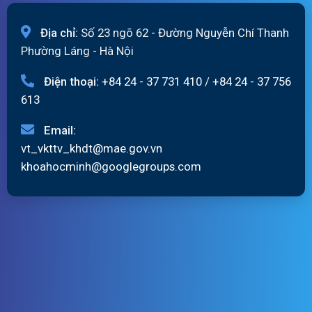
Địa chỉ:
Số 23 ngõ 62 - Đường Nguyễn Chí Thanh
Phường Láng - Hà Nội
Điện thoại:
+84 24 - 37 731 410
/
+84 24 - 37 756
613
Email:
vt_vkttv_khdt@mae.gov.vn
khoahocminh@googlegroups.com