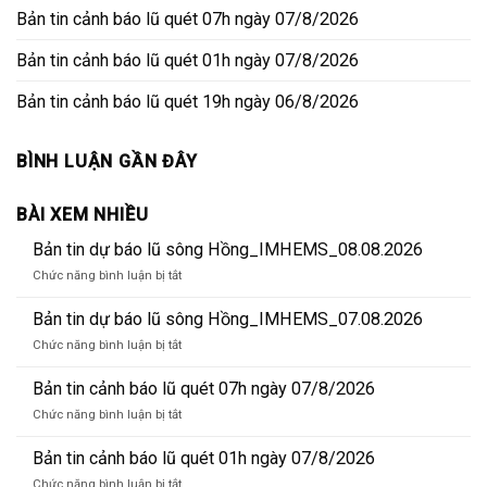
Bản tin cảnh báo lũ quét 07h ngày 07/8/2026
Bản tin cảnh báo lũ quét 01h ngày 07/8/2026
Bản tin cảnh báo lũ quét 19h ngày 06/8/2026
BÌNH LUẬN GẦN ĐÂY
BÀI XEM NHIỀU
Bản tin dự báo lũ sông Hồng_IMHEMS_08.08.2026
ở
Chức năng bình luận bị tắt
Bản
tin
Bản tin dự báo lũ sông Hồng_IMHEMS_07.08.2026
dự
ở
Chức năng bình luận bị tắt
báo
Bản
lũ
tin
Bản tin cảnh báo lũ quét 07h ngày 07/8/2026
sông
dự
Hồng_IMHEMS_08.08.2026
ở
Chức năng bình luận bị tắt
báo
Bản
lũ
tin
Bản tin cảnh báo lũ quét 01h ngày 07/8/2026
sông
cảnh
Hồng_IMHEMS_07.08.2026
ở
Chức năng bình luận bị tắt