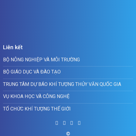
Liên kết
BỘ NÔNG NGHIỆP VÀ MÔI TRƯỜNG
BỘ GIÁO DỤC VÀ ĐÀO TẠO
TRUNG TÂM DỰ BÁO KHÍ TƯỢNG THỦY VĂN QUỐC GIA
VỤ KHOA HỌC VÀ CÔNG NGHỆ
TỔ CHỨC KHÍ TƯỢNG THẾ GIỚI
©