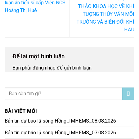
luận án tiến sĩ cấp Viện NCS.
THẢO KHOA HỌC VỀ KHÍ
Hoàng Thị Huê
TƯỢNG THỦY VĂN MÔI
TRƯỜNG VÀ BIẾN ĐỔI KHÍ
HẬU
Để lại một bình luận
Bạn phải
đăng nhập
để gửi bình luận.
BÀI VIẾT MỚI
Bản tin dự báo lũ sông Hồng_IMHEMS_08.08.2026
Bản tin dự báo lũ sông Hồng_IMHEMS_07.08.2026