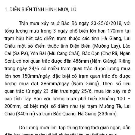
1. DIỄN BIẾN TÌNH HÌNH MƯA, LŨ
Trận mưa xảy ra ở Bắc Bộ ngày 23-25/6/2018, với
tổng lượng mưa trong 3 ngày phổ biến lớn hơn 170mm tại
trạm hầu hết các điểm trạm thuộc các tỉnh Hà Giang, Lai
Châu; một số điểm thuộc tỉnh Điện Biên (Mường Lay), Lào
Cai (Sa Pa), Yên Bái (Mù Cang Chải), Bắc Cạn (Chợ Rã, Ngân
Sơn); có nơi quan trắc được đến 486mm (Nậm Giàng). Riêng
trong ngày 24/6 có nhiều trạm quan trắc được lượng mưa
lớn hơn 150mm/ngày, đặc biệt có trạm quan trắc đo được
lượng mưa đạt 386mm/ngày (Nậm Giàng). Theo số liệu
quan trắc từ ngày 23 đến trưa ngày 25/6, mưa lớn xảy ra ở
các tỉnh Tây Bắc với lượng mưa phổ biến khoảng 100 –
200mm, cá biệt một số điểm như tại trạm Mường Tè, Lai
Châu (340mm) và trạm Bắc Quang, Hà Giang (339mm).
Do lượng mưa lớn, tập trung trong thời gian ngắn, dẫn