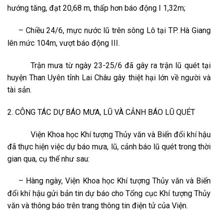
hướng tăng, đạt 20,68 m, thấp hơn báo động I 1,32m;
–
Chiều 24/6, mực nước lũ trên sông Lô tại TP. Hà Giang
lên mức 104m, vượt báo động III.
Trận mưa từ ngày 23-25/6 đã gây ra trận lũ quét tại
huyện Than Uyên tỉnh Lai Châu gây thiệt hại lớn về người và
tài sản.
2. CÔNG TÁC DỰ BÁO MƯA, LŨ VÀ CẢNH BÁO LŨ QUÉT
Viện Khoa học Khí tượng Thủy văn và Biến đổi khí hậu
đã thực hiện việc dự báo mưa, lũ, cảnh báo lũ quét trong thời
gian qua, cụ thể như sau:
–
Hàng ngày, Viện Khoa học Khí tượng Thủy văn và Biến
đổi khí hậu gửi bản tin dự báo cho Tổng cục Khí tượng Thủy
văn và thông báo trên trang thông tin điện tử của Viện.