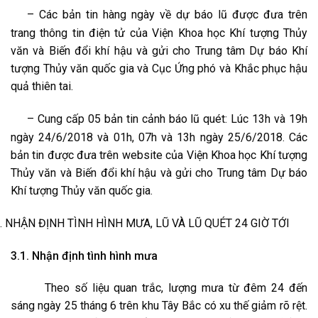
–
Các bản tin hàng ngày về dự báo lũ được đưa trên
trang thông tin điện tử của Viện Khoa học Khí tượng Thủy
văn và Biến đổi khí hậu và gửi cho Trung tâm Dự báo Khí
tượng Thủy văn quốc gia và Cục Ứng phó và Khắc phục hậu
quả thiên tai.
–
Cung cấp 05 bản tin cảnh báo lũ quét: Lúc 13h và 19h
ngày 24/6/2018 và 01h, 07h và 13h ngày 25/6/2018. Các
bản tin được đưa trên website của Viện Khoa học Khí tượng
Thủy văn và Biến đổi khí hậu và gửi cho Trung tâm Dự báo
Khí tượng Thủy văn quốc gia.
. NHẬN ĐỊNH TÌNH HÌNH MƯA, LŨ VÀ LŨ QUÉT 24 GIỜ TỚI
3.1. Nhận định tình hình mưa
Theo số liệu quan trắc, lượng mưa từ đêm 24 đến
sáng ngày 25 tháng 6 trên khu Tây Bắc có xu thế giảm rõ rệt.