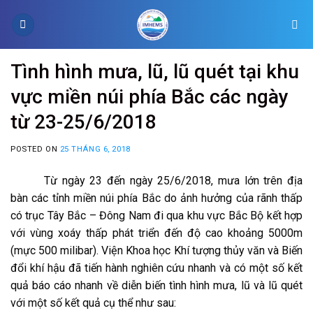
Skip
to
content
Tình hình mưa, lũ, lũ quét tại khu
vực miền núi phía Bắc các ngày
từ 23-25/6/2018
POSTED ON
25 THÁNG 6, 2018
Từ ngày 23 đến ngày 25/6/2018,
mưa lớn trên địa
bàn các tỉnh miền núi phía Bắc
do ảnh hưởng của rãnh thấp
có trục Tây Bắc – Đông Nam đi qua khu vực Bắc Bộ kết hợp
với vùng xoáy thấp phát triển đến độ cao khoảng 5000m
(mực 500 milibar).
Viện
Khoa học Khí tượng thủy văn và Biến
đổi khí hậu đã tiến hành nghiên cứu nhanh và có một số kết
quả
báo cáo nhanh về diễn biến tình hình mưa, lũ và lũ quét
với một số kết quả cụ thể như sau: