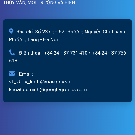
THỦY VĂN, MÔI TRƯỜNG VÀ BIỂN
Địa chỉ:
Số 23 ngõ 62 - Đường Nguyễn Chí Thanh
Phường Láng - Hà Nội
Điện thoại:
+84 24 - 37 731 410
/
+84 24 - 37 756
613
Email:
vt_vkttv_khdt@mae.gov.vn
khoahocminh@googlegroups.com