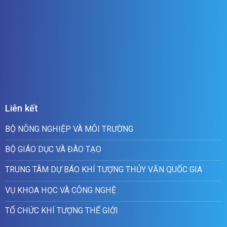
Liên kết
BỘ NÔNG NGHIỆP VÀ MÔI TRƯỜNG
BỘ GIÁO DỤC VÀ ĐÀO TẠO
TRUNG TÂM DỰ BÁO KHÍ TƯỢNG THỦY VĂN QUỐC GIA
VỤ KHOA HỌC VÀ CÔNG NGHỆ
TỔ CHỨC KHÍ TƯỢNG THẾ GIỚI