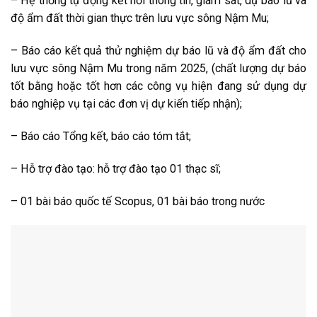
– Hệ thống tự động kết nối thông tin, giám sát, dự báo lũ và
độ ẩm đất thời gian thực trên lưu vực sông Nậm Mu;
– Báo cáo kết quả thử nghiệm dự báo lũ và độ ẩm đất cho
lưu vực sông Nậm Mu trong năm 2025, (chất lượng dự báo
tốt bằng hoặc tốt hơn các công vụ hiện đang sử dụng dự
báo nghiệp vụ tại các đơn vị dự kiến tiếp nhận);
– Báo cáo Tổng kết, báo cáo tóm tắt;
– Hỗ trợ đào tạo: hỗ trợ đào tạo 01 thạc sĩ;
– 01 bài báo quốc tế Scopus, 01 bài báo trong nước