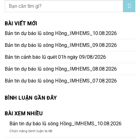
BÀI VIẾT MỚI
Bản tin dự báo lũ sông Hồng_IMHEMS_10.08.2026
Bản tin dự báo lũ sông Hồng_IMHEMS_09.08.2026
Bản tin cảnh báo lũ quét 01h ngày 09/08/2026
Bản tin dự báo lũ sông Hồng_IMHEMS_08.08.2026
Bản tin dự báo lũ sông Hồng_IMHEMS_07.08.2026
BÌNH LUẬN GẦN ĐÂY
BÀI XEM NHIỀU
Bản tin dự báo lũ sông Hồng_IMHEMS_10.08.2026
ở
Chức năng bình luận bị tắt
Bản