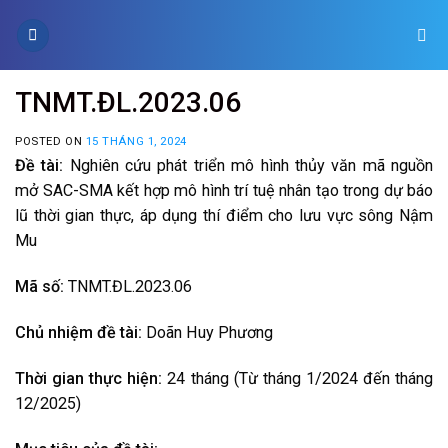
Skip
to
content
TNMT.ĐL.2023.06
POSTED ON
15 THÁNG 1, 2024
Đề tài:
Nghiên cứu phát triển mô hình thủy văn mã nguồn
mở SAC-SMA kết hợp mô hình trí tuệ nhân tạo trong dự báo
lũ thời gian thực, áp dụng thí điểm cho lưu vực sông Nậm
Mu
Mã số:
TNMT.ĐL.2023.06
Chủ nhiệm đề tài:
Doãn Huy Phương
Thời gian thực hiện:
24 tháng (Từ tháng 1/2024 đến tháng
12/2025)