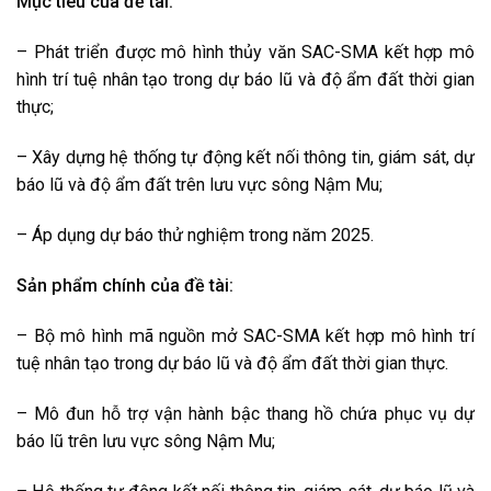
Mục tiêu của đề tài:
– Phát triển được mô hình thủy văn SAC-SMA kết hợp mô
hình trí tuệ nhân tạo trong dự báo lũ và độ ẩm đất thời gian
thực;
– Xây dựng hệ thống tự động kết nối thông tin, giám sát, dự
báo lũ và độ ẩm đất trên lưu vực sông Nậm Mu;
– Áp dụng dự báo thử nghiệm trong năm 2025.
Sản phẩm chính của đề tài:
– Bộ mô hình mã nguồn mở SAC-SMA kết hợp mô hình trí
tuệ nhân tạo trong dự báo lũ và độ ẩm đất thời gian thực.
– Mô đun hỗ trợ vận hành bậc thang hồ chứa phục vụ dự
báo lũ trên lưu vực sông Nậm Mu;