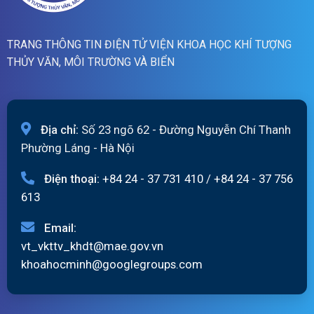
TRANG THÔNG TIN ĐIỆN TỬ VIỆN KHOA HỌC KHÍ TƯỢNG
THỦY VĂN, MÔI TRƯỜNG VÀ BIỂN
Địa chỉ:
Số 23 ngõ 62 - Đường Nguyễn Chí Thanh
Phường Láng - Hà Nội
Điện thoại:
+84 24 - 37 731 410
/
+84 24 - 37 756
613
Email:
vt_vkttv_khdt@mae.gov.vn
khoahocminh@googlegroups.com