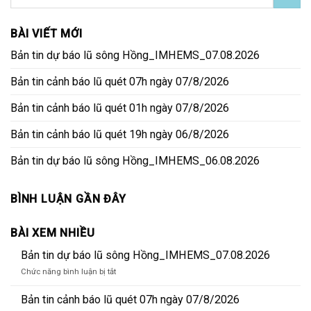
BÀI VIẾT MỚI
Bản tin dự báo lũ sông Hồng_IMHEMS_07.08.2026
Bản tin cảnh báo lũ quét 07h ngày 07/8/2026
Bản tin cảnh báo lũ quét 01h ngày 07/8/2026
Bản tin cảnh báo lũ quét 19h ngày 06/8/2026
Bản tin dự báo lũ sông Hồng_IMHEMS_06.08.2026
BÌNH LUẬN GẦN ĐÂY
BÀI XEM NHIỀU
Bản tin dự báo lũ sông Hồng_IMHEMS_07.08.2026
ở
Chức năng bình luận bị tắt
Bản
tin
Bản tin cảnh báo lũ quét 07h ngày 07/8/2026
dự