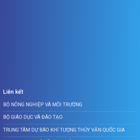
Liên kết
BỘ NÔNG NGHIỆP VÀ MÔI TRƯỜNG
BỘ GIÁO DỤC VÀ ĐÀO TẠO
TRUNG TÂM DỰ BÁO KHÍ TƯỢNG THỦY VĂN QUỐC GIA