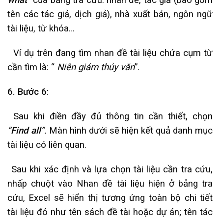
what
”
của bảng tra cứu: nhan đề, tác giả (bao gồm
tên các tác giả, dịch giả), nhà xuất bản, ngôn ngữ
tài liệu, từ khóa…
Ví dụ trên đang tìm nhan đề tài liệu chứa cụm từ
cần tìm là: “
Niên giám thủy văn
”.
6. Bước 6:
Sau khi điền đầy đủ thông tin cần thiết, chọn
“
Find all
”.
Màn hình dưới sẽ hiện kết quả danh mục
tài liệu có liên quan.
Sau khi xác định và lựa chọn tài liệu cần tra cứu,
nhấp chuột vào Nhan đề tài liệu hiện ở bảng tra
cứu, Excel sẽ hiển thị tương ứng toàn bộ chi tiết
tài liệu đó như tên sách đề tài hoặc dự án; tên tác