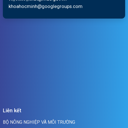
khoahocminh@googlegroups.com
Liên kết
BỘ NÔNG NGHIỆP VÀ MÔI TRƯỜNG