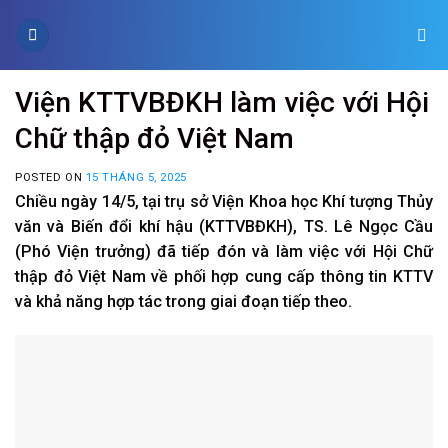
Skip
to
content
Viện KTTVBĐKH làm việc với Hội
Chữ thập đỏ Việt Nam
POSTED ON
15 THÁNG 5, 2025
Chiều ngày 14/5, tại trụ sở Viện Khoa học Khí tượng Thủy
văn và Biến đổi khí hậu (KTTVBĐKH), TS. Lê Ngọc Cầu
(Phó Viện trưởng) đã tiếp đón và làm việc với Hội Chữ
thập đỏ Việt Nam về phối hợp cung cấp thông tin KTTV
và khả năng hợp tác trong giai đoạn tiếp theo.