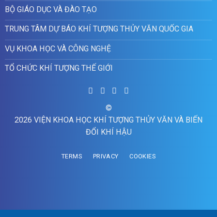
BỘ GIÁO DỤC VÀ ĐÀO TẠO
TRUNG TÂM DỰ BÁO KHÍ TƯỢNG THỦY VĂN QUỐC GIA
VỤ KHOA HỌC VÀ CÔNG NGHỆ
TỔ CHỨC KHÍ TƯỢNG THẾ GIỚI
©
2026 VIỆN KHOA HỌC KHÍ TƯỢNG THỦY VĂN VÀ BIẾN
ĐỔI KHÍ HẬU
TERMS
PRIVACY
COOKIES