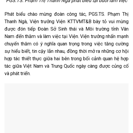
PGS.TS. Phạm Thị Thanh Ngà phát biểu tại buổi làm việc
Phát biểu chào mừng đoàn công tác, PGS.TS. Phạm Thị
Thanh Ngà, Viện trưởng Viện KTTVMT&B bày tỏ vui mừng
được đón tiếp Đoàn Sở Sinh thái và Môi trường tỉnh Vân
Nam đến thăm và làm việc tại Viện. Viện trưởng nhấn mạnh
chuyến thăm có ý nghĩa quan trọng trong việc tăng cường
sự hiểu biết, tin cậy lẫn nhau, đồng thời mở ra những cơ hội
hợp tác thiết thực giữa hai bên trong bối cảnh quan hệ hợp
tác giữa Việt Nam và Trung Quốc ngày càng được củng cố
và phát triển.