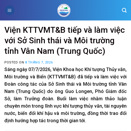
Skip
to
content
Viện KTTVMT&B tiếp và làm việc
với Sở Sinh thái và Môi trường
tỉnh Vân Nam (Trung Quốc)
POSTED ON
8 THÁNG 7, 2026
Sáng ngày 07/7/2026, Viện Khoa học Khí tượng Thủy văn,
Môi trường và Biển (KTTVMT&B) đã tiếp và làm việc với
Đoàn công tác của Sở Sinh thái và Môi trường tỉnh Vân
Nam (Trung Quốc) do ông Guo Longen, Phó Giám đốc
Sở, làm Trưởng đoàn. Buổi làm việc nhằm thảo luận
chuyên môn trong lĩnh vực khí tượng thủy văn, tài nguyên
nước, biến đổi khí hậu và môi trường, đồng thời trao đổi
định hướng hợp tác trong thời gian tới.