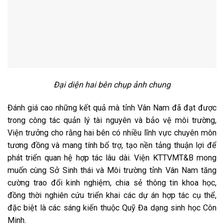
Đại diện hai bên chụp ảnh chung
Đánh giá cao những kết quả mà tỉnh Vân Nam đã đạt được
trong công tác quản lý tài nguyên và bảo vệ môi trường,
Viện trưởng cho rằng hai bên có nhiều lĩnh vực chuyên môn
tương đồng và mang tính bổ trợ, tạo nền tảng thuận lợi để
phát triển quan hệ hợp tác lâu dài. Viện KTTVMT&B mong
muốn cùng Sở Sinh thái và Môi trường tỉnh Vân Nam tăng
cường trao đổi kinh nghiệm, chia sẻ thông tin khoa học,
đồng thời nghiên cứu triển khai các dự án hợp tác cụ thể,
đặc biệt là các sáng kiến thuộc Quỹ Đa dạng sinh học Côn
Minh.