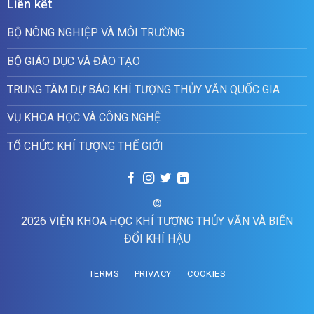
Liên kết
BỘ NÔNG NGHIỆP VÀ MÔI TRƯỜNG
BỘ GIÁO DỤC VÀ ĐÀO TẠO
TRUNG TÂM DỰ BÁO KHÍ TƯỢNG THỦY VĂN QUỐC GIA
VỤ KHOA HỌC VÀ CÔNG NGHỆ
TỔ CHỨC KHÍ TƯỢNG THẾ GIỚI
©
2026 VIỆN KHOA HỌC KHÍ TƯỢNG THỦY VĂN VÀ BIẾN
ĐỔI KHÍ HẬU
TERMS
PRIVACY
COOKIES