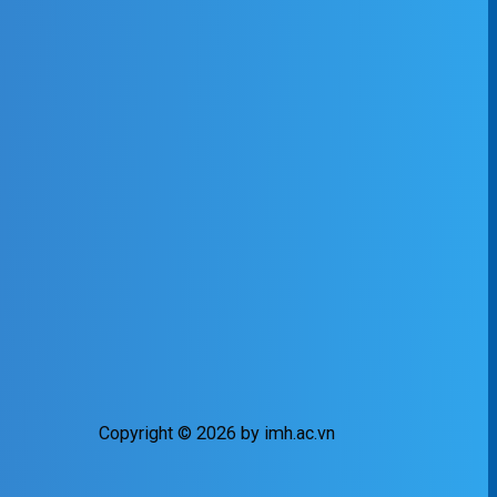
Copyright © 2026 by imh.ac.vn