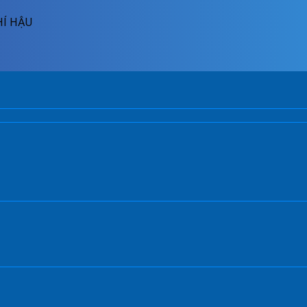
HÍ HẬU