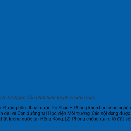
TS. Lê Ngọc Cầu phát biểu tại phiên khai mạc
ại: Đường hầm thoát nước Po Shan – Phòng khoa học công nghệ về
h đai và Con đường tại Học viện Môi trường. Các nội dung được 
ất lượng nước tại Hồng Kông; (2) Phòng chống rủi ro lở đất với 