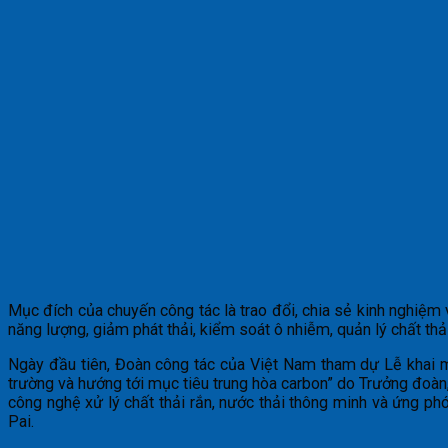
Mục đích của chuyến công tác là trao đổi, chia sẻ kinh nghiệm v
năng lượng, giảm phát thải, kiểm soát ô nhiễm, quản lý chất thả
Ngày đầu tiên, Đoàn công tác của Việt Nam tham dự Lễ khai m
trường và hướng tới mục tiêu trung hòa carbon” do Trưởng đoàn,
công nghệ xử lý chất thải rắn, nước thải thông minh và ứng ph
Pai.