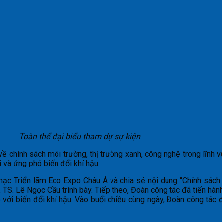
Toàn thể đại biểu tham dự sự kiện
ề chính sách môi trường, thị trường xanh, công nghệ trong lĩnh v
i và ứng phó biến đổi khí hậu.
ạc Triển lãm Eco Expo Châu Á và chia sẻ nội dung “Chính sách
 TS. Lê Ngọc Cầu trình bày. Tiếp theo, Đoàn công tác đã tiến hàn
ó với biến đổi khí hậu. Vào buổi chiều cùng ngày, Đoàn công tác