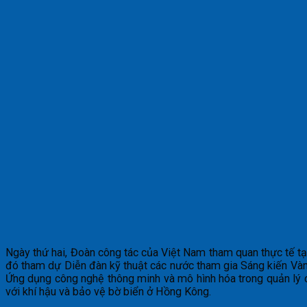
Ngày thứ hai, Đoàn công tác của Việt Nam tham quan thực tế t
đó tham dự Diễn đàn kỹ thuật các nước tham gia Sáng kiến Vàn
Ứng dụng công nghệ thông minh và mô hình hóa trong quản lý ch
với khí hậu và bảo vệ bờ biển ở Hồng Kông.