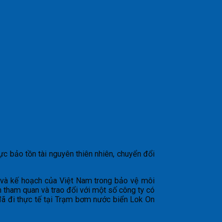
ực bảo tồn tài nguyên thiên nhiên, chuyển đổi
 và kế hoạch của Việt Nam trong bảo vệ môi
h tham quan và trao đổi với một số công ty có
 đã đi thực tế tại Trạm bơm nước biển Lok On