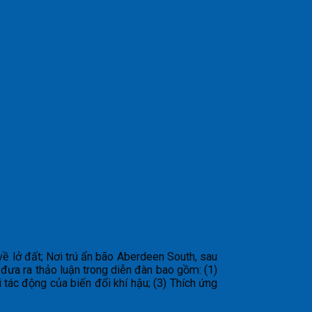
 lở đất; Nơi trú ẩn bão Aberdeen South, sau
đưa ra thảo luận trong diễn đàn bao gồm: (1)
tác động của biến đổi khí hậu; (3) Thích ứng