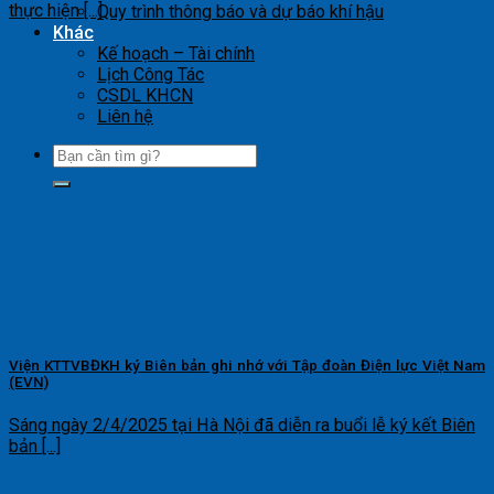
thực hiện [...]
Quy trình thông báo và dự báo khí hậu
Khác
Kế hoạch – Tài chính
Lịch Công Tác
CSDL KHCN
Liên hệ
Viện KTTVBĐKH ký Biên bản ghi nhớ với Tập đoàn Điện lực Việt Nam
(EVN)
Sáng ngày 2/4/2025 tại Hà Nội đã diễn ra buổi lễ ký kết Biên
bản [...]