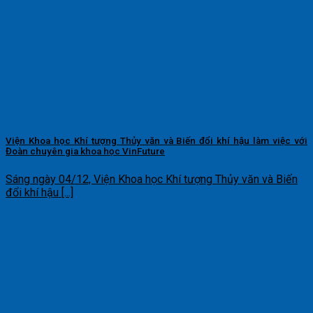
Viện Khoa học Khí tượng Thủy văn và Biến đổi khí hậu làm việc với
Đoàn chuyên gia khoa học VinFuture
Sáng ngày 04/12, Viện Khoa học Khí tượng Thủy văn và Biến
đổi khí hậu [...]