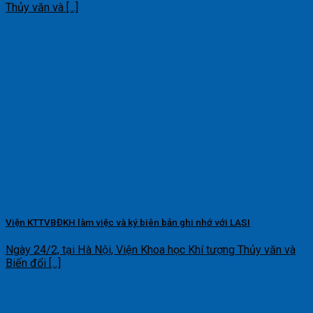
Thủy văn và [...]
Viện KTTVBĐKH làm việc và ký biên bản ghi nhớ với LASI
Ngày 24/2, tại Hà Nội, Viện Khoa học Khí tượng Thủy văn và
Biến đổi [...]