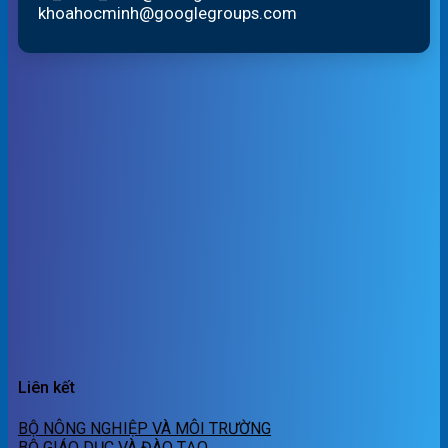
khoahocminh@googlegroups.com
Liên kết
BỘ NÔNG NGHIỆP VÀ MÔI TRƯỜNG
BỘ GIÁO DỤC VÀ ĐÀO TẠO