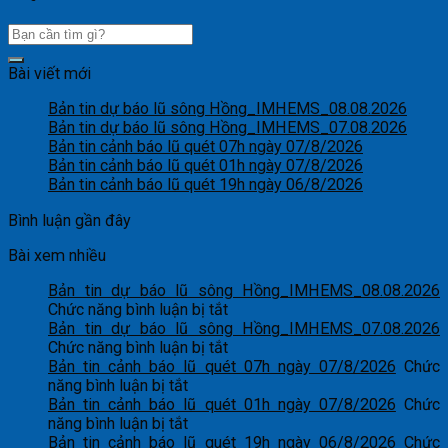
Bài viết mới
Bản tin dự báo lũ sông Hồng_IMHEMS_08.08.2026
Bản tin dự báo lũ sông Hồng_IMHEMS_07.08.2026
Bản tin cảnh báo lũ quét 07h ngày 07/8/2026
Bản tin cảnh báo lũ quét 01h ngày 07/8/2026
Bản tin cảnh báo lũ quét 19h ngày 06/8/2026
Bình luận gần đây
Bài xem nhiều
Bản tin dự báo lũ sông Hồng_IMHEMS_08.08.2026
ở
Chức năng bình luận bị tắt
Bản
Bản tin dự báo lũ sông Hồng_IMHEMS_07.08.2026
tin
ở
Chức năng bình luận bị tắt
dự
Bản
Bản tin cảnh báo lũ quét 07h ngày 07/8/2026
Chức
ở
báo
tin
năng bình luận bị tắt
Bản
lũ
dự
Bản tin cảnh báo lũ quét 01h ngày 07/8/2026
Chức
tin
ở
sông
báo
năng bình luận bị tắt
cảnh
Bản
Hồng_IMHEMS_08.08.2026
lũ
Bản tin cảnh báo lũ quét 19h ngày 06/8/2026
Chức