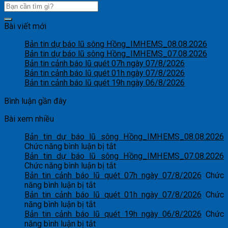
Bài viết mới
Bản tin dự báo lũ sông Hồng_IMHEMS_08.08.2026
Bản tin dự báo lũ sông Hồng_IMHEMS_07.08.2026
Bản tin cảnh báo lũ quét 07h ngày 07/8/2026
Bản tin cảnh báo lũ quét 01h ngày 07/8/2026
Bản tin cảnh báo lũ quét 19h ngày 06/8/2026
Bình luận gần đây
Bài xem nhiều
Bản tin dự báo lũ sông Hồng_IMHEMS_08.08.2026
ở
Chức năng bình luận bị tắt
Bản
Bản tin dự báo lũ sông Hồng_IMHEMS_07.08.2026
tin
ở
Chức năng bình luận bị tắt
dự
Bản
Bản tin cảnh báo lũ quét 07h ngày 07/8/2026
Chức
ở
báo
tin
năng bình luận bị tắt
Bản
lũ
dự
Bản tin cảnh báo lũ quét 01h ngày 07/8/2026
Chức
tin
ở
sông
báo
năng bình luận bị tắt
cảnh
Bản
Hồng_IMHEMS_08.08.2026
lũ
Bản tin cảnh báo lũ quét 19h ngày 06/8/2026
Chức
báo
tin
ở
sông
năng bình luận bị tắt