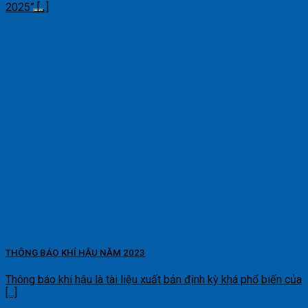
2025” [...]
THÔNG BÁO KHÍ HẬU NĂM 2023
Thông báo khí hậu là tài liệu xuất bản định kỳ khá phổ biến của
[...]