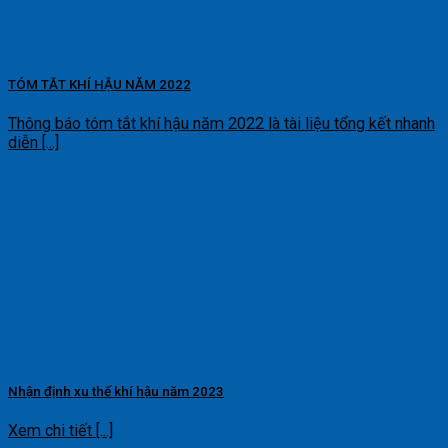
TÓM TẮT KHÍ HẬU NĂM 2022
Thông báo tóm tắt khí hậu năm 2022 là tài liệu tổng kết nhanh
diễn [...]
Nhận định xu thế khí hậu năm 2023
Xem chi tiết [...]