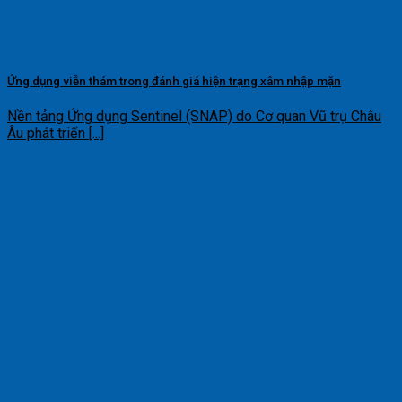
Ứng dụng viễn thám trong đánh giá hiện trạng xâm nhập mặn
Nền tảng Ứng dụng Sentinel (SNAP) do Cơ quan Vũ trụ Châu
Âu phát triển [...]