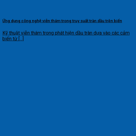
Ứng dụng công nghệ viễn thám trong truy suất tràn dầu trên biển
Kỹ thuật viễn thám trong phát hiện dầu tràn dựa vào các cảm
biến từ [...]