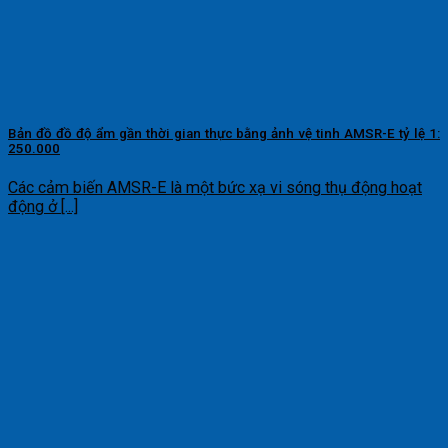
Bản đồ đồ độ ẩm gần thời gian thực bằng ảnh vệ tinh AMSR-E tỷ lệ 1:
250.000
Các cảm biến AMSR-E là một bức xạ vi sóng thụ động hoạt
động ở [...]