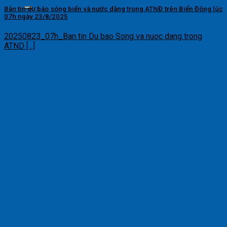
Bản tin dự báo sóng biển và nước dâng trong ATNĐ trên Biển Đông lúc
07h ngày 23/8/2025
20250823_07h_Ban tin Du bao Song va nuoc dang trong
ATND [...]