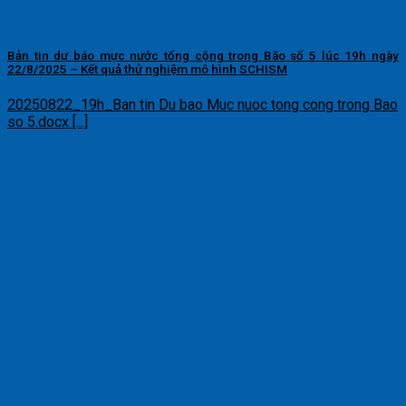
Bản tin dự báo mực nước tổng cộng trong Bão số 5 lúc 19h ngày
22/8/2025 – Kết quả thử nghiệm mô hình SCHISM
20250822_19h_Ban tin Du bao Muc nuoc tong cong trong Bao
so 5.docx [...]