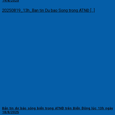
19/8/2025
20250819_13h_Ban tin Du bao Song trong ATNĐ [...]
Bản tin dự báo sóng biển trong ATNĐ trên Biển Đông lúc 13h ngày
18/8/2025