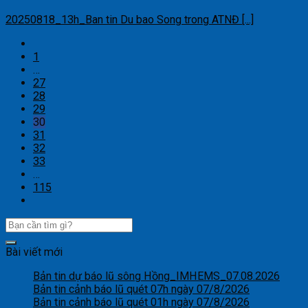
20250818_13h_Ban tin Du bao Song trong ATNĐ [...]
1
…
27
28
29
30
31
32
33
…
115
Bài viết mới
Bản tin dự báo lũ sông Hồng_IMHEMS_07.08.2026
Bản tin cảnh báo lũ quét 07h ngày 07/8/2026
Bản tin cảnh báo lũ quét 01h ngày 07/8/2026