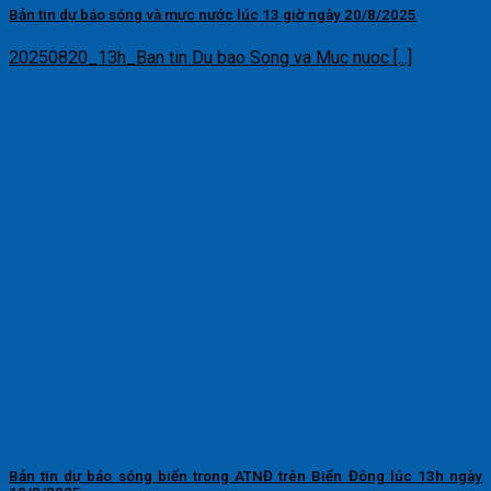
Bản tin dự báo sóng và mực nước lúc 13 giờ ngày 20/8/2025
20250820_13h_Ban tin Du bao Song va Muc nuoc [...]
Bản tin dự báo sóng biển trong ATNĐ trên Biển Đông lúc 13h ngày