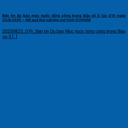
Bản tin dự báo mực nước tổng cộng trong Bão số 5 lúc 01h ngày
23/8/2025 – Kết quả thử nghiệm mô hình SCHISM
20250823_01h_Ban tin Du bao Muc nuoc tong cong trong Bao
so 5 [...]